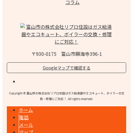
コラム
〒930-0175 富山市願海寺396-1
Googleマップで確認する
Copyright © 富山市の株式会社リプロ住設はガス給湯器やエコキュート、ボイラーの交
換・修理にご対応！. All rights reserved.
ホーム
電話
メール
マップ