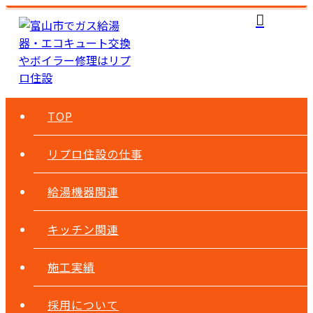
TOP
リプロ住設の仕事
給湯機器関連
キッチン関連
施工実績
採用について