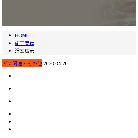
HOME
施工実績
浴室暖房
ガス関連・その他
2020.04.20