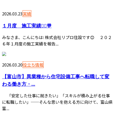
2026.03.23
実績
１月度 施工実績👷‍♂️💬
みなさま、こんにちは❕ 株式会社リプロ住設です😊 ２０２
６年１月度の施工実績を報告...
2026.03.20
役立ち情報
【富山市】異業種から住宅設備工事へ転職して変
わる働き方・...
「安定した仕事に就きたい」「スキルが積み上がる仕事
に転職したい」──そんな思いを抱える方に向けて、富山県
富...