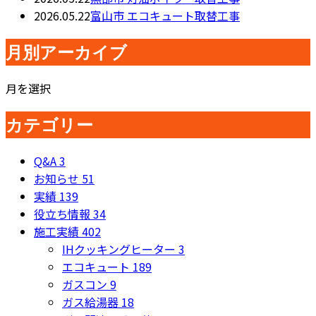
2026.05.22
富山市 エコキュート取替工事
月別アーカイブ
月を選択
カテゴリー
Q&A
3
お知らせ
51
実績
139
役立ち情報
34
施工実績
402
IHクッキングヒーター
3
エコキュート
189
ガスコン
9
ガス給湯器
18