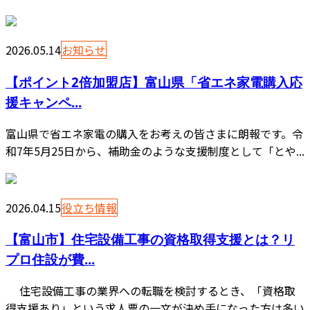
2026.05.14
お知らせ
【ポイント2倍加盟店】富山県「省エネ家電購入応
援キャンペ...
富山県で省エネ家電の購入をお考えの皆さまに朗報です。令
和7年5月25日から、補助金のような支援制度として「とや...
2026.04.15
役立ち情報
【富山市】住宅設備工事の資格取得支援とは？リ
プロ住設が費...
住宅設備工事の業界への転職を検討するとき、「資格取
得支援あり」という求人票の一文が決め手になった方は多い