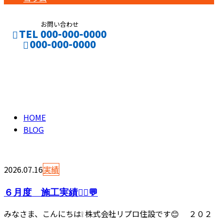
お問い合わせ
TEL 000-000-0000
000-000-0000
ブログ
CONTACT
ENTRY
BLOG
HOME
BLOG
2026.07.16
実績
６月度 施工実績👷‍♂️💬
みなさま、こんにちは❕ 株式会社リプロ住設です😊 ２０２