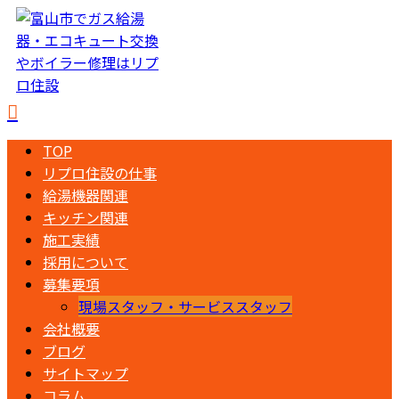
TOP
リプロ住設の仕事
給湯機器関連
キッチン関連
施工実績
採用について
募集要項
現場スタッフ・サービススタッフ
会社概要
ブログ
サイトマップ
コラム