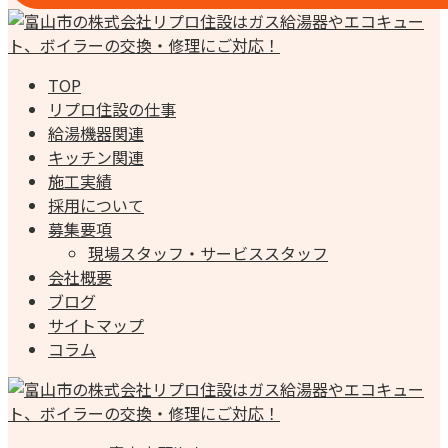
TOP
リプロ住設の仕事
給湯機器関連
キッチン関連
施工実績
採用について
募集要項
現場スタッフ・サービススタッフ
会社概要
ブログ
サイトマップ
コラム