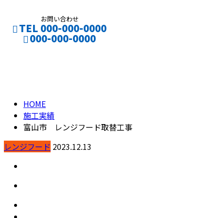
お問い合わせ
TEL 000-000-0000
000-000-0000
施工実績
CONTACT
ENTRY
HOME
施工実績
富山市 レンジフード取替工事
レンジフード
2023.12.13