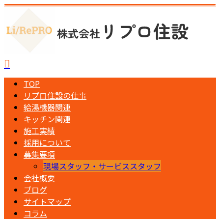
TOP
リプロ住設の仕事
給湯機器関連
キッチン関連
施工実績
採用について
募集要項
現場スタッフ・サービススタッフ
会社概要
ブログ
サイトマップ
コラム