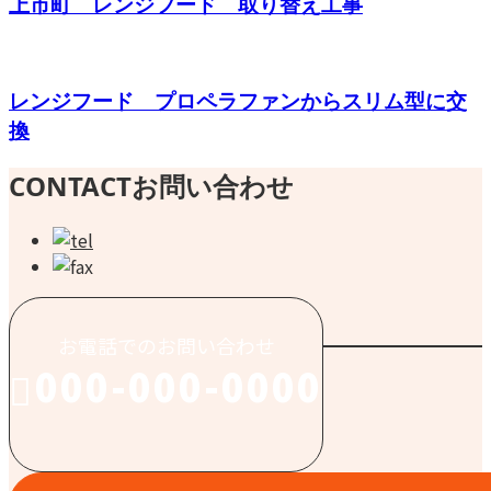
上市町 レンジフード 取り替え工事
レンジフード プロペラファンからスリム型に交
換
CONTACT
お問い合わせ
お電話でのお問い合わせ
000-000-0000