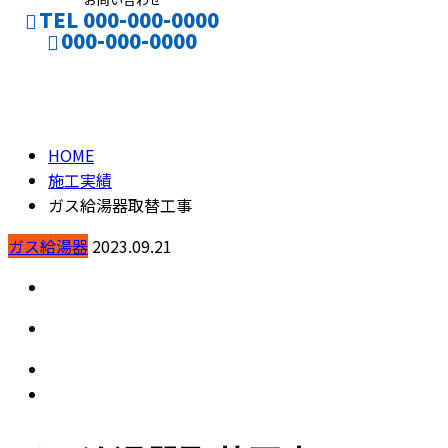
TEL 000-000-0000
000-000-0000
施工実績
CONTACT
ENTRY
HOME
施工実績
ガス給湯器取替工事
ガス給湯器
2023.09.21