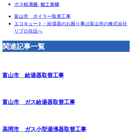
ガス給湯器
,
施工実績
富山市 ボイラー取替工事
エコキュート・給湯器のお困り事は富山市の株式会社
リプロ住設へ
関連記事一覧
富山市 給湯器取替工事
富山市 ガス給湯器取替工事
高岡市 ガス小型湯沸器取替工事