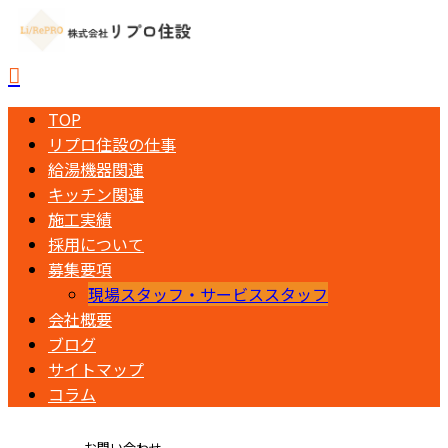
TOP
リプロ住設の仕事
給湯機器関連
キッチン関連
施工実績
採用について
募集要項
現場スタッフ・サービススタッフ
会社概要
ブログ
サイトマップ
コラム
お問い合わせ