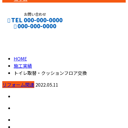
お問い合わせ
TEL 000-000-0000
000-000-0000
施工実績
CONTACT
ENTRY
HOME
施工実績
トイレ取替・クッションフロア交換
リフォーム関連
2022.05.11