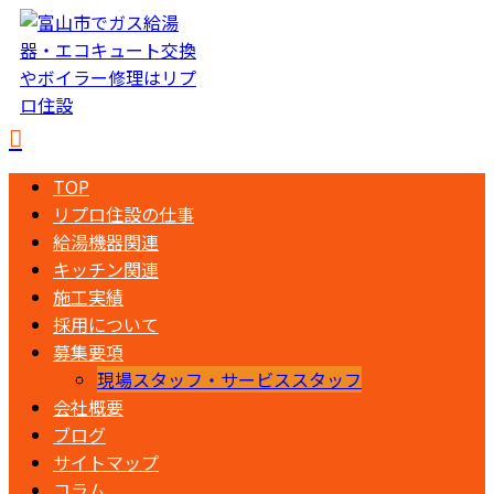
TOP
リプロ住設の仕事
給湯機器関連
キッチン関連
施工実績
採用について
募集要項
現場スタッフ・サービススタッフ
会社概要
ブログ
サイトマップ
コラム