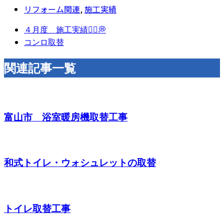
リフォーム関連
,
施工実績
４月度 施工実績👷‍♂️💭
コンロ取替
関連記事一覧
富山市 浴室暖房機取替工事
和式トイレ・ウォシュレットの取替
トイレ取替工事