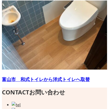
富山市 和式トイレから洋式トイレへ取替
CONTACT
お問い合わせ