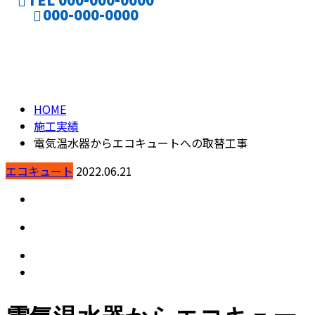
000-000-0000
施工実績
CONTACT
ENTRY
HOME
施工実績
電気温水器からエコキュートへの取替工事
エコキュート
2022.06.21