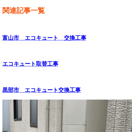
関連記事一覧
富山市 エコキュート 交換工事
エコキュート取替工事
黒部市 エコキュート交換工事