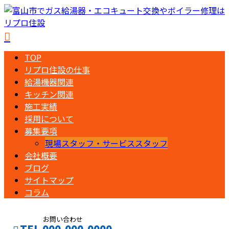
TOP
リプロ住設の仕事
給湯機器関連
キッチン関連
施工実績
採用について
募集要項
現場スタッフ・サービススタッフ
会社概要
ブログ
サイトマップ
コラム
お問い合わせ
TEL 000-000-0000