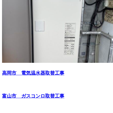
高岡市 電気温水器取替工事
富山市 ガスコンロ取替工事