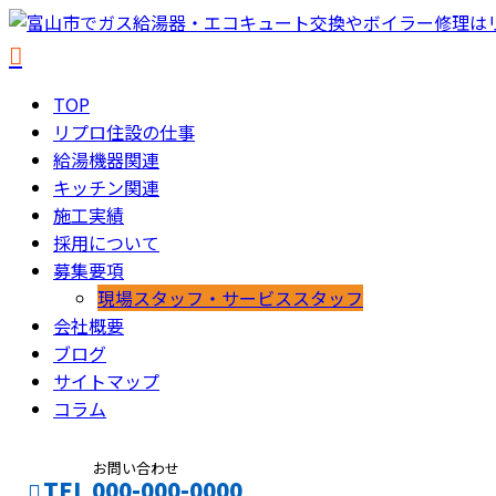
TOP
リプロ住設の仕事
給湯機器関連
キッチン関連
施工実績
採用について
募集要項
現場スタッフ・サービススタッフ
会社概要
ブログ
サイトマップ
コラム
お問い合わせ
TEL 000-000-0000