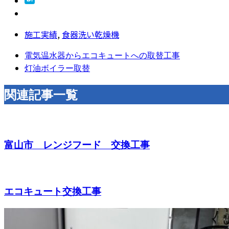
施工実績
,
食器洗い乾燥機
電気温水器からエコキュートへの取替工事
灯油ボイラー取替
関連記事一覧
富山市 レンジフード 交換工事
エコキュート交換工事