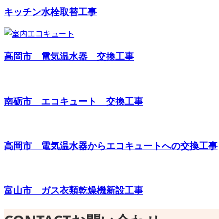
キッチン水栓取替工事
高岡市 電気温水器 交換工事
南砺市 エコキュート 交換工事
高岡市 電気温水器からエコキュートへの交換工事
富山市 ガス衣類乾燥機新設工事