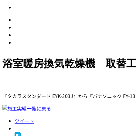
浴室暖房換気乾燥機 取替
『タカラスタンダード EYK-303J』から『パナソニック FY-
ツイート