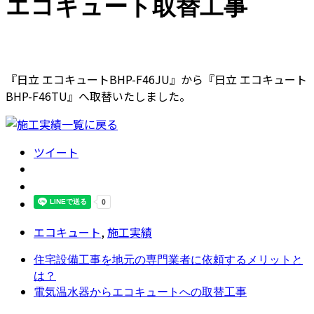
エコキュート取替工事
『日立 エコキュートBHP-F46JU』から『日立 エコキュート
BHP-F46TU』へ取替いたしました。
ツイート
エコキュート
,
施工実績
住宅設備工事を地元の専門業者に依頼するメリットと
は？
電気温水器からエコキュートへの取替工事