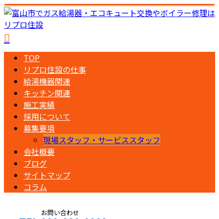
TOP
リプロ住設の仕事
給湯機器関連
キッチン関連
施工実績
採用について
募集要項
現場スタッフ・サービススタッフ
会社概要
ブログ
サイトマップ
コラム
お問い合わせ