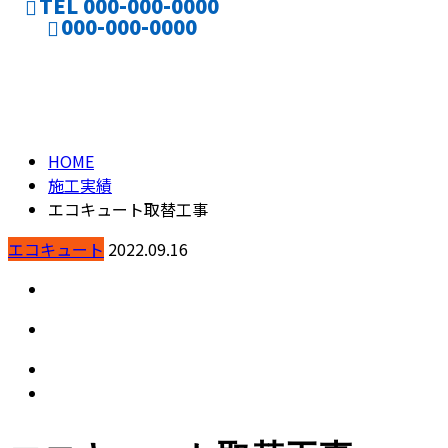
TEL 000-000-0000
000-000-0000
施工実績
CONTACT
ENTRY
HOME
施工実績
エコキュート取替工事
エコキュート
2022.09.16