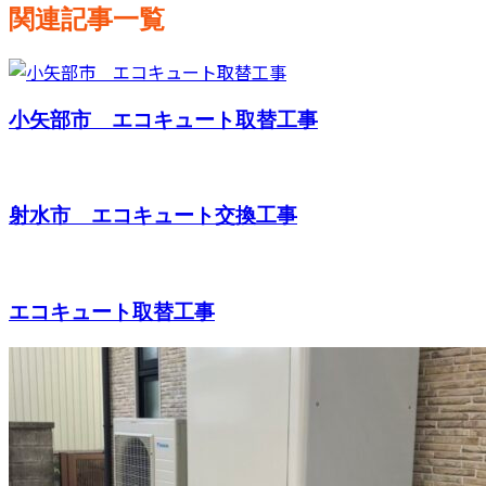
関連記事一覧
小矢部市 エコキュート取替工事
射水市 エコキュート交換工事
エコキュート取替工事