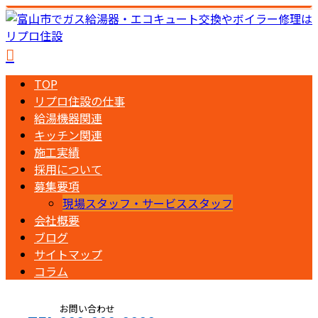
TOP
リプロ住設の仕事
給湯機器関連
キッチン関連
施工実績
採用について
募集要項
現場スタッフ・サービススタッフ
会社概要
ブログ
サイトマップ
コラム
お問い合わせ