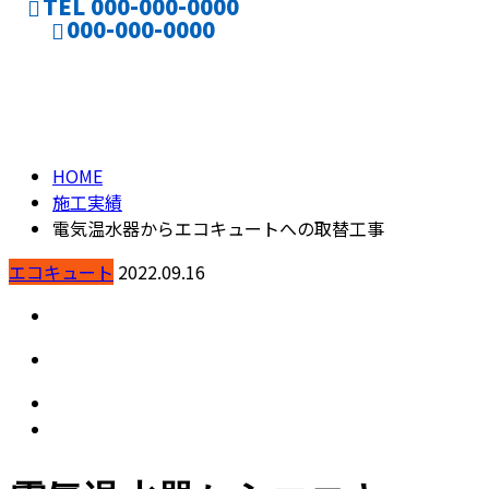
TEL 000-000-0000
000-000-0000
施工実績
CONTACT
ENTRY
HOME
施工実績
電気温水器からエコキュートへの取替工事
エコキュート
2022.09.16