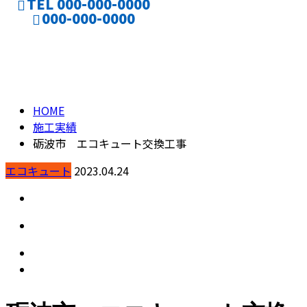
TEL 000-000-0000
000-000-0000
施工実績
CONTACT
ENTRY
HOME
施工実績
砺波市 エコキュート交換工事
エコキュート
2023.04.24