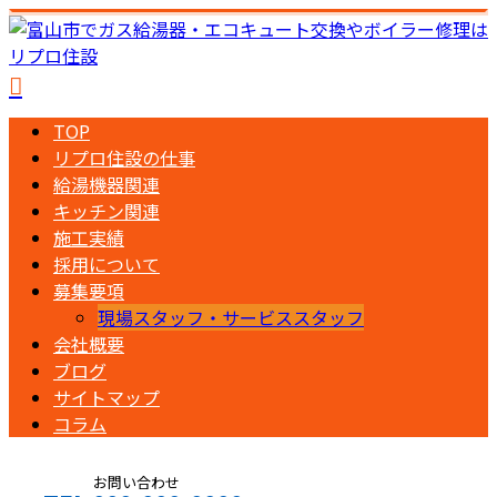
TOP
リプロ住設の仕事
給湯機器関連
キッチン関連
施工実績
採用について
募集要項
現場スタッフ・サービススタッフ
会社概要
ブログ
サイトマップ
コラム
お問い合わせ