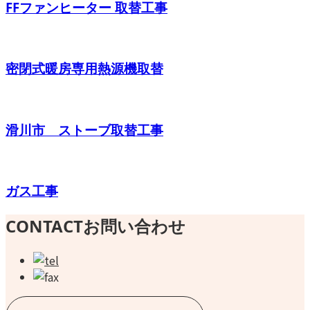
FFファンヒーター 取替工事
密閉式暖房専用熱源機取替
滑川市 ストーブ取替工事
ガス工事
CONTACT
お問い合わせ