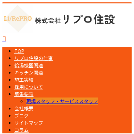
TOP
リプロ住設の仕事
給湯機器関連
キッチン関連
施工実績
採用について
募集要項
現場スタッフ・サービススタッフ
会社概要
ブログ
サイトマップ
コラム