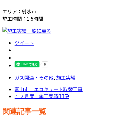
エリア：射水市
施工時間：1.5時間
ツイート
ガス関連・その他
,
施工実績
富山市 エコキュート取替工事
１２月度 施工実績👷‍♂️💬
関連記事一覧