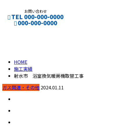
お問い合わせ
TEL 000-000-0000
000-000-0000
施工実績
CONTACT
ENTRY
HOME
施工実績
射水市 浴室換気暖房機取替工事
ガス関連・その他
2024.01.11