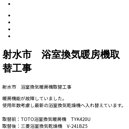
射水市 浴室換気暖房機取
替工事
射水市 浴室換気暖房機取替工事
暖房機能が故障していました。
使用年数考慮し最新の浴室換気乾燥機へ入れ替えています。
取替前：TOTO浴室換気暖房機 TYK420U
取替後：三菱浴室換気乾燥機 V-241BZ5