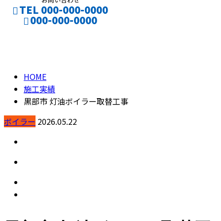
TEL 000-000-0000
000-000-0000
施工実績
CONTACT
ENTRY
HOME
施工実績
黒部市 灯油ボイラー取替工事
ボイラー
2026.05.22