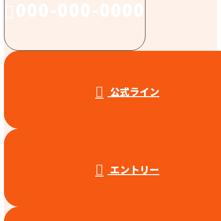
000-000-0000
受付／10:00～18:00 (平日)
公式ライン
エントリー