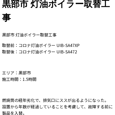
黒部市 灯油ボイラー取替工
事
黒部市 灯油ボイラー取替工事
取替前：コロナ灯油ボイラー UIB-SA47XP
取替後：コロナ灯油ボイラー UIB-SA472
エリア：黒部市
施工時間：1.5時間
燃焼筒の経年劣化で、排気口にススが出るようになった。
設置から年数が経過していることを考慮して、故障する前に
製品を入替。