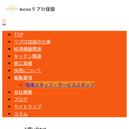
TOP
リプロ住設の仕事
給湯機器関連
キッチン関連
施工実績
採用について
募集要項
現場スタッフ・サービススタッフ
会社概要
ブログ
サイトマップ
コラム
お問い合わせ