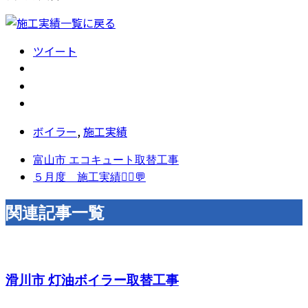
ツイート
ボイラー
,
施工実績
富山市 エコキュート取替工事
５月度 施工実績👷‍♂️💬
関連記事一覧
滑川市 灯油ボイラー取替工事