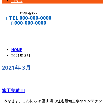
コラム
お問い合わせ
TEL 000-000-0000
000-000-0000
2021年 3月
CONTACT
ENTRY
HOME
2021年 3月
2021年 3月
施工実績👷‍♂️
みなさま、こんにちは 富山県の住宅設備工事やメンテナン