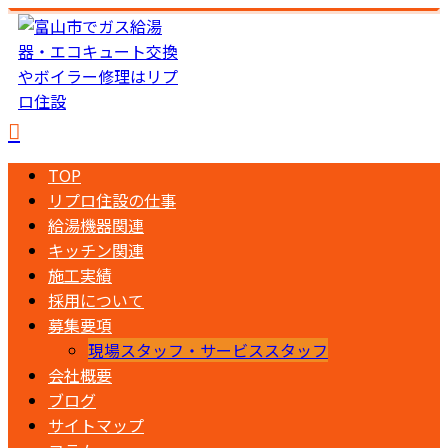
TOP
リプロ住設の仕事
給湯機器関連
キッチン関連
施工実績
採用について
募集要項
現場スタッフ・サービススタッフ
会社概要
ブログ
サイトマップ