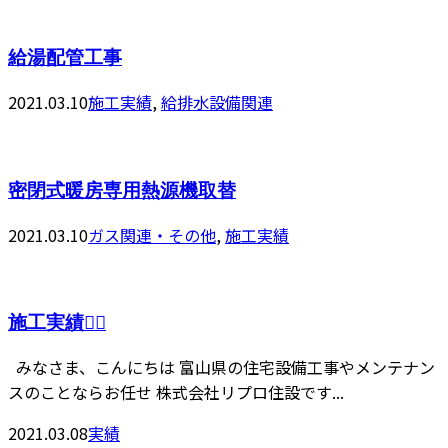
給湯配管工事
2021.03.10
施工実績
,
給排水設備関連
密閉式暖房専用熱源機取替
2021.03.10
ガス関連・その他
,
施工実績
施工実績👷‍♂️
みなさま、こんにちは 富山県の住宅設備工事やメンテナン
スのことならお任せ 株式会社リプロ住設です...
2021.03.08
実績