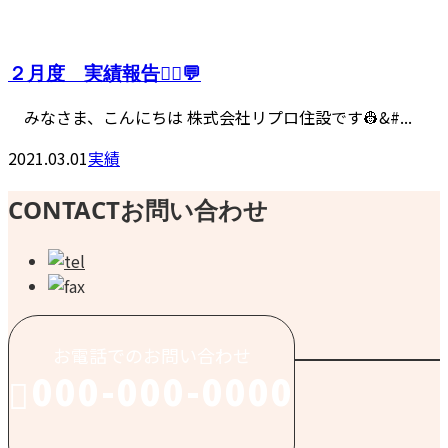
２月度 実績報告👷‍♂️💬
みなさま、こんにちは 株式会社リプロ住設です👷‍&#...
2021.03.01
実績
CONTACT
お問い合わせ
お電話でのお問い合わせ
000-000-0000