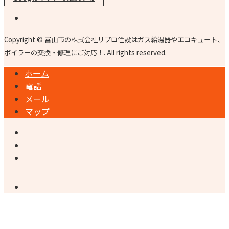
Copyright © 富山市の株式会社リプロ住設はガス給湯器やエコキュート、
ボイラーの交換・修理にご対応！. All rights reserved.
ホーム
電話
メール
マップ