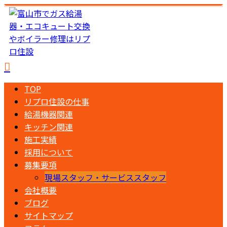
TOP
リプロ住設の仕事
給湯機器関連
キッチン関連
施工実績
採用について
募集要項
現場スタッフ・サービススタッフ
会社概要
ブログ
サイトマップ