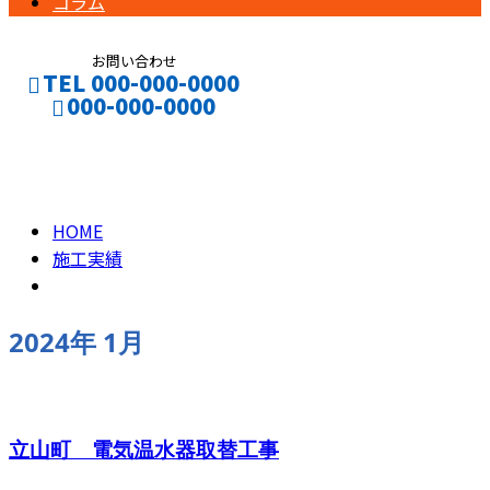
コラム
お問い合わせ
TEL 000-000-0000
000-000-0000
2024年 1月
CONTACT
ENTRY
HOME
施工実績
2024年 1月
立山町 電気温水器取替工事