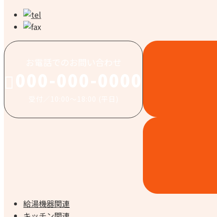
お電話でのお問い合わせ
000-000-0000
受付／10:00～18:00 (平日)
給湯機器関連
キッチン関連