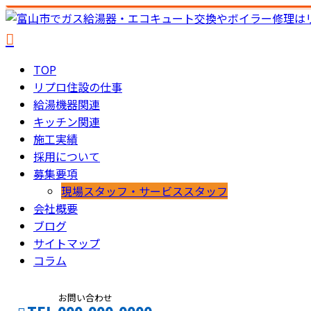
TOP
リプロ住設の仕事
給湯機器関連
キッチン関連
施工実績
採用について
募集要項
現場スタッフ・サービススタッフ
会社概要
ブログ
サイトマップ
コラム
お問い合わせ