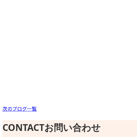
施工実績
石油給湯機
ガス関連・その他
施工実績
ガス関連・その他
施工実績
次のブログ一覧
CONTACT
お問い合わせ