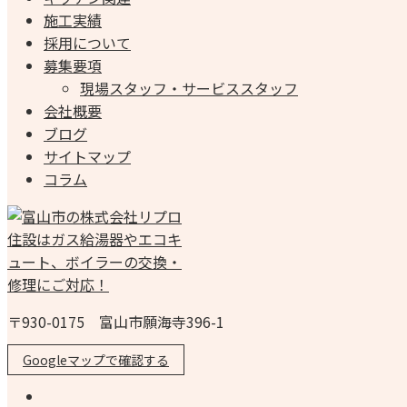
施工実績
採用について
募集要項
現場スタッフ・サービススタッフ
会社概要
ブログ
サイトマップ
コラム
〒930-0175 富山市願海寺396-1
Googleマップで確認する