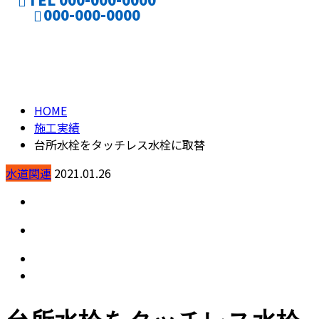
000-000-0000
施工実績
CONTACT
ENTRY
HOME
施工実績
台所水栓をタッチレス水栓に取替
水道関連
2021.01.26