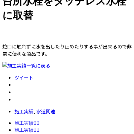
台所水栓をタッチレス水栓
に取替
蛇口に触れずに水を出したり止めたりする事が出来るので非
常に便利な商品です。
ツイート
施工実績
,
水道関連
施工実績👷‍♂️
施工実績👷‍♂️