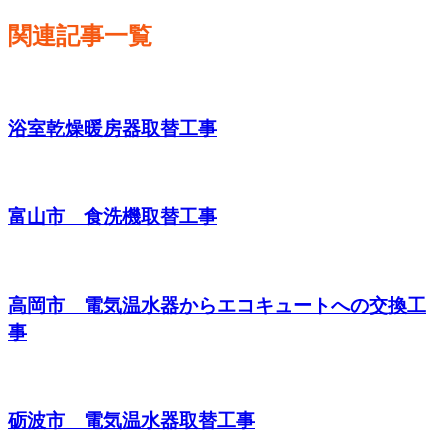
関連記事一覧
浴室乾燥暖房器取替工事
富山市 食洗機取替工事
高岡市 電気温水器からエコキュートへの交換工
事
砺波市 電気温水器取替工事