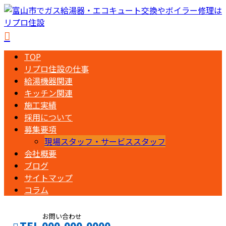
TOP
リプロ住設の仕事
給湯機器関連
キッチン関連
施工実績
採用について
募集要項
現場スタッフ・サービススタッフ
会社概要
ブログ
サイトマップ
コラム
お問い合わせ
TEL 000-000-0000