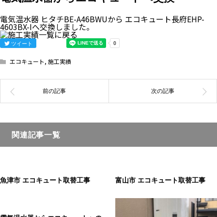
電気温水器 ヒタチBE-A46BWUから エコキュート長府EHP-
4603BX-Iへ交換しました。
ツイート
エコキュート
,
施工実績
関連記事一覧
魚津市 エコキュート取替工事
富山市 エコキュート取替工事