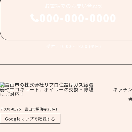
お電話でのお問い合わせ
000-000-0000
受付／10:00～18:00 (平日)
キッチ
〒930-0175 富山市願海寺396-1
Googleマップで確認する