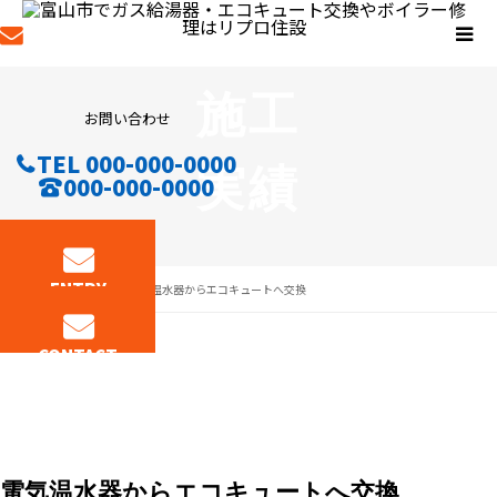
施工
お問い合わせ
TEL 000-000-0000
実績
000-000-0000
ENTRY
施工実績
電気温水器からエコキュートへ交換
エコキュート
2021.04.27
CONTACT
電気温水器からエコキュートへ交換