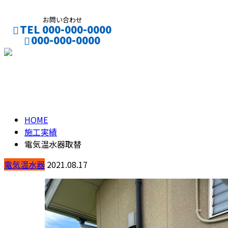
お問い合わせ
TEL 000-000-0000
000-000-0000
CONTACT
ENTRY
施工実績
HOME
施工実績
電気温水器取替
電気温水器
2021.08.17