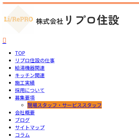
TOP
リプロ住設の仕事
給湯機器関連
キッチン関連
施工実績
採用について
募集要項
現場スタッフ・サービススタッフ
会社概要
ブログ
サイトマップ
コラム