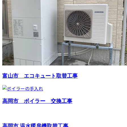
富山市 エコキュート取替工事
高岡市 ボイラー 交換工事
高岡市 温水暖房機取替工事