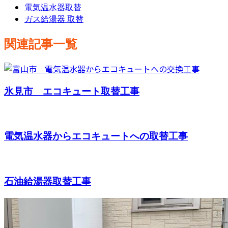
電気温水器取替
ガス給湯器 取替
関連記事一覧
氷見市 エコキュート取替工事
電気温水器からエコキュートへの取替工事
石油給湯器取替工事