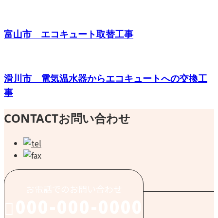
富山市 エコキュート取替工事
滑川市 電気温水器からエコキュートへの交換工
事
CONTACT
お問い合わせ
お電話でのお問い合わせ
000-000-0000