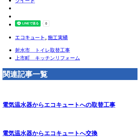
ツイート
エコキュート
,
施工実績
射水市 トイレ取替工事
上市町 キッチンリフォーム
関連記事一覧
電気温水器からエコキュートへの取替工事
電気温水器からエコキュートへ交換