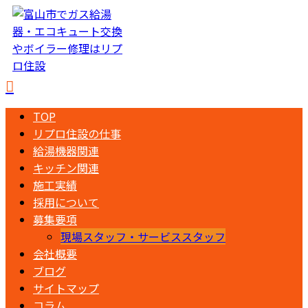
TOP
リプロ住設の仕事
給湯機器関連
キッチン関連
施工実績
採用について
募集要項
現場スタッフ・サービススタッフ
会社概要
ブログ
サイトマップ
コラム