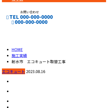
お問い合わせ
TEL 000-000-0000
000-000-0000
施工実績
CONTACT
ENTRY
HOME
施工実績
射水市 エコキュート取替工事
エコキュート
2023.08.16