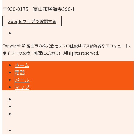
〒930-0175 富山市願海寺396-1
Googleマップで確認する
Copyright © 富山市の株式会社リプロ住設はガス給湯器やエコキュート、
ボイラーの交換・修理にご対応！. All rights reserved.
ホーム
電話
メール
マップ