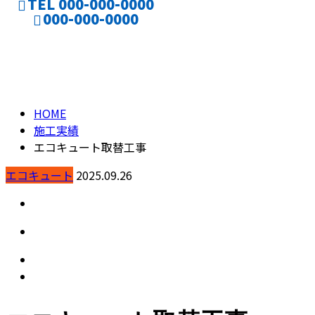
TEL 000-000-0000
000-000-0000
施工実績
CONTACT
ENTRY
HOME
施工実績
エコキュート取替工事
エコキュート
2025.09.26