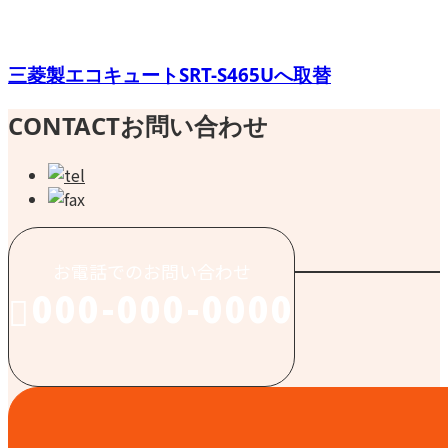
三菱製エコキュートSRT-S465Uへ取替
CONTACT
お問い合わせ
お電話でのお問い合わせ
000-000-0000
受付／10:00～18:00 (平日)