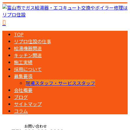
TOP
リプロ住設の仕事
給湯機器関連
キッチン関連
施工実績
採用について
募集要項
現場スタッフ・サービススタッフ
会社概要
ブログ
サイトマップ
コラム
お問い合わせ