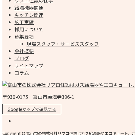
リプロ住設の仕事
給湯機器関連
キッチン関連
施工実績
採用について
募集要項
現場スタッフ・サービススタッフ
会社概要
ブログ
サイトマップ
コラム
〒930-0175 富山市願海寺396-1
Googleマップで確認する
Copyright © 富山市の株式会社リプロ住設はガス給湯器やエコキュート、ボイラーの