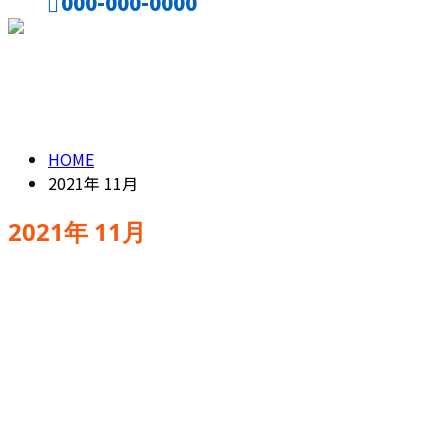
000-000-0000
CONTACT
ENTRY
2021年 11月
HOME
2021年 11月
2021年 11月
実績