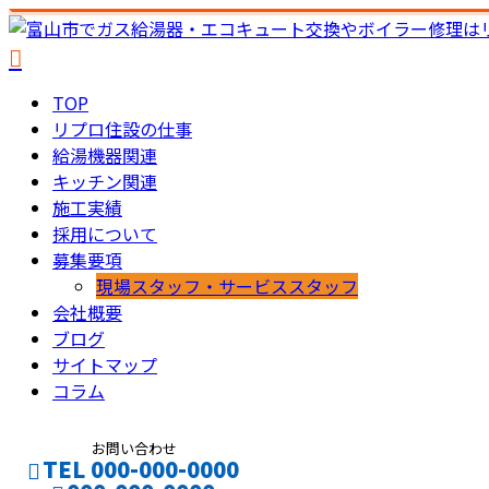
TOP
リプロ住設の仕事
給湯機器関連
キッチン関連
施工実績
採用について
募集要項
現場スタッフ・サービススタッフ
会社概要
ブログ
サイトマップ
コラム
お問い合わせ
TEL 000-000-0000