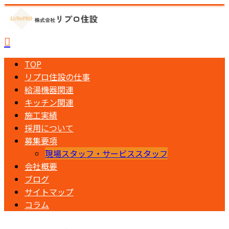
TOP
リプロ住設の仕事
給湯機器関連
キッチン関連
施工実績
採用について
募集要項
現場スタッフ・サービススタッフ
会社概要
ブログ
サイトマップ
コラム