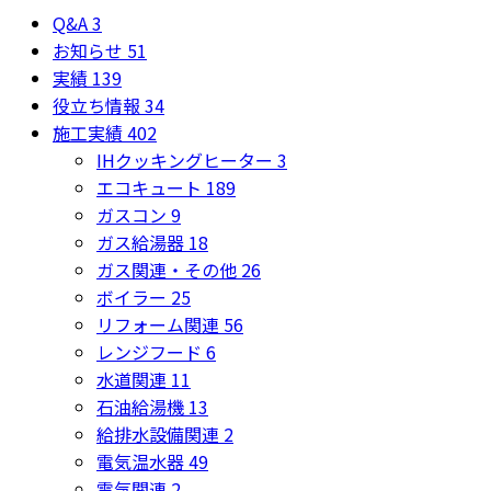
Q&A
3
お知らせ
51
実績
139
役立ち情報
34
施工実績
402
IHクッキングヒーター
3
エコキュート
189
ガスコン
9
ガス給湯器
18
ガス関連・その他
26
ボイラー
25
リフォーム関連
56
レンジフード
6
水道関連
11
石油給湯機
13
給排水設備関連
2
電気温水器
49
電気関連
2