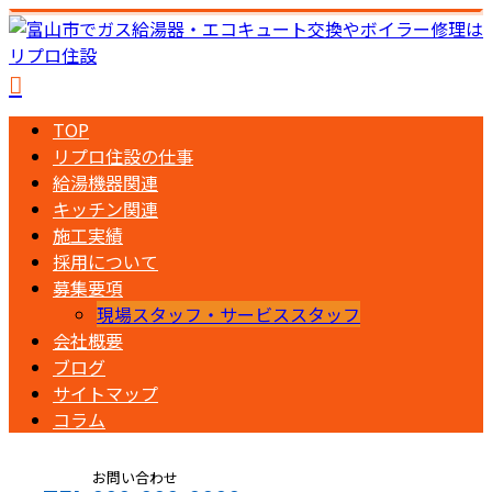
TOP
リプロ住設の仕事
給湯機器関連
キッチン関連
施工実績
採用について
募集要項
現場スタッフ・サービススタッフ
会社概要
ブログ
サイトマップ
コラム
お問い合わせ