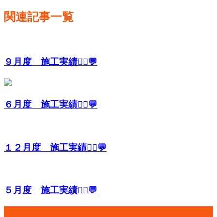
関連記事一覧
９月度 施工実績👷‍♂️💬
６月度 施工実績👷‍♂️💬
１２月度 施工実績👷‍♂️💬
５月度 施工実績👷‍♂️💬
最近の投稿