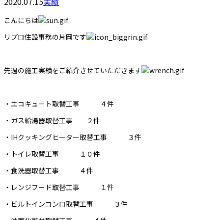
2020.07.15
実績
こんにちは
リプロ住設事務の片岡です
先週の施工実績をご紹介させていただきます
・エコキュート取替工事 ４件
・ガス給湯器取替工事 ２件
・IHクッキングヒーター取替工事 ３件
・トイレ取替工事 １０件
・食洗器取替工事 ４件
・レンジフード取替工事 １件
・ビルトインコンロ取替工事 ３件