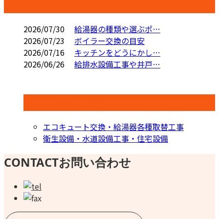
コラム
2026/07/30
給湯器の種類や選ぶポ…
2026/07/23
ボイラー交換の目安
2026/07/16
キッチンをどうにかし…
2026/06/26
給排水設備工事や井戸…
コラムカテゴリ
エコキュート交換・給湯器各種取替工事
衛生設備・水道設備工事・住宅設備
CONTACT
お問い合わせ