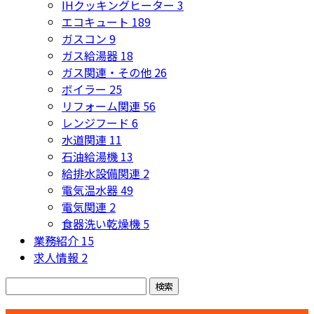
IHクッキングヒーター
3
エコキュート
189
ガスコン
9
ガス給湯器
18
ガス関連・その他
26
ボイラー
25
リフォーム関連
56
レンジフード
6
水道関連
11
石油給湯機
13
給排水設備関連
2
電気温水器
49
電気関連
2
食器洗い乾燥機
5
業務紹介
15
求人情報
2