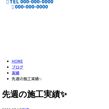
TEL 000-000-0000
000-000-0000
ブログ
CONTACT
ENTRY
BLOG
HOME
ブログ
実績
先週の施工実績✨
先週の施工実績✨