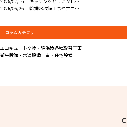
2026/07/16
キッチンをどうにかし…
2026/06/26
給排水設備工事や井戸…
コラムカテゴリ
エコキュート交換・給湯器各種取替工事
衛生設備・水道設備工事・住宅設備
C