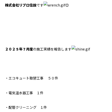
株式会社リプロ住設
です
😊
２０２５年７月度
の施工実績を報告します
・エコキュート取替工事 ５０件
・電気温水器工事 １件
・配管クリーニング １件