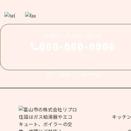
お電話でのお問い合わせ
000-000-0000
受付／10:00～18:00 (平日)
キッチ