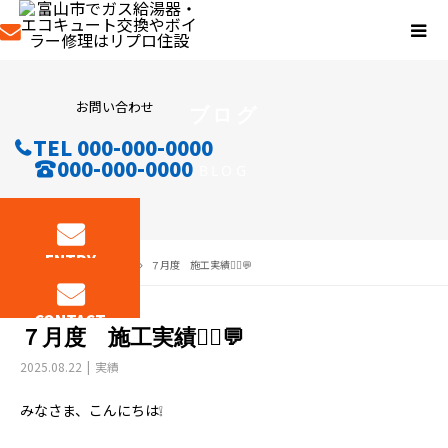
お問い合わせ
ブログ
TEL 000-000-0000
000-000-0000
BLOG
ENTRY
ブログ
実績
７月度 施工実績👷‍♂️💬
CONTACT
７月度 施工実績👷‍♂️💬
2025.08.22
実績
みなさま、こんにちは❕