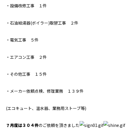
・設備改修工事 １件
・石油給湯器(ボイラー)取替工事 ２件
・電気工事 ５件
・エアコン工事 ２件
・その他工事 １５件
・メーカー依頼点検、修理業務 １３９件
(エコキュート、温水器、業務用ストーブ等)
７
月度は３０４件
のご依頼を頂きました