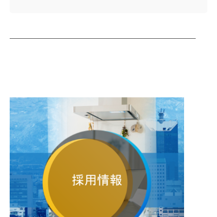
────────────────────────