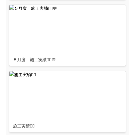
５月度 施工実績👷‍♂️💬
施工実績👷‍♂️