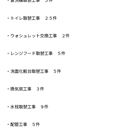
・食洗機取替工事 ５件
・トイレ取替工事 ２５件
・ウォシュレット交換工事 ２件
・レンジフード取替工事 ５件
・洗面化粧台取替工事 ５件
・換気扇工事 ３件
・水栓取替工事 ９件
・配管工事 ５件