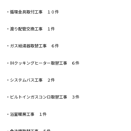
・循環金具取付工事 １０件
・渡り配管交換工事 １件
・ガス給湯器取替工事 ６件
・IHクッキングヒーター取替工事 ６件
・システムバス工事 ２件
・ビルトインガスコンロ取替工事 ３件
・浴室暖房工事 １件