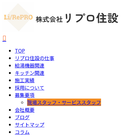
TOP
リプロ住設の仕事
給湯機器関連
キッチン関連
施工実績
採用について
募集要項
現場スタッフ・サービススタッフ
会社概要
ブログ
サイトマップ
コラム