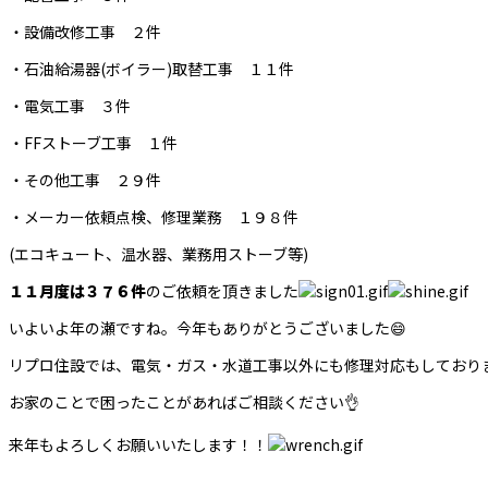
・設備改修工事 ２件
・石油給湯器(ボイラー)取替工事 １１件
・電気工事 ３件
・FFストーブ工事 １件
・その他工事 ２９件
・メーカー依頼点検、修理業務 １９８件
(エコキュート、温水器、業務用ストーブ等)
１１
月度は３７６件
のご依頼を頂きました
いよいよ年の瀬ですね。今年もありがとうございました😄
リプロ住設では、電気・ガス・水道工事以外にも修理対応もしており
お家のことで困ったことがあればご相談ください👌
来年もよろしくお願いいたします！！