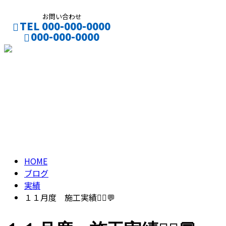
お問い合わせ
TEL 000-000-0000
000-000-0000
CONTACT
ENTRY
ブログ
BLOG
HOME
ブログ
実績
１１月度 施工実績👷‍♂️💬