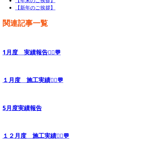
【年末のご挨拶】
【新年のご挨拶】
関連記事一覧
1月度 実績報告👷‍♂️💬
１月度 施工実績👷‍♂️💬
5月度実績報告
１２月度 施工実績👷‍♂️💬