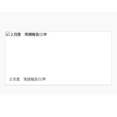
２月度 実績報告👷‍♂️💬