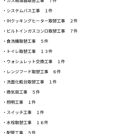
・ガス給湯器取替工事 ７件
・システムバス工事 １件
・IHクッキングヒーター取替工事 ２件
・ビルトインガスコンロ取替工事 ７件
・食洗機取替工事 ５件
・トイレ取替工事 １３件
・ウォシュレット交換工事 １件
・レンジフード取替工事 ６件
・洗面化粧台取替工事 １件
・換気扇工事 ５件
・照明工事 １件
・スイッチ工事 １件
・水栓取替工事 １６件
・配管工事 ５件