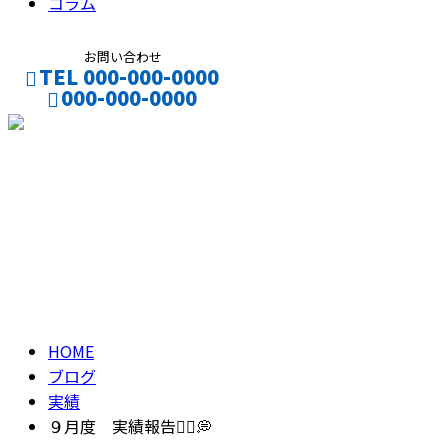
コラム
お問い合わせ
TEL 000-000-0000
000-000-0000
CONTACT
ENTRY
ブログ
BLOG
HOME
ブログ
実績
９月度 実績報告👷‍♂️💭