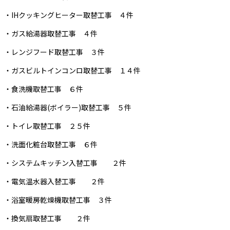
・IHクッキングヒーター取替工事 ４件
・ガス給湯器取替工事 ４件
・レンジフード取替工事 ３件
・ガスビルトインコンロ取替工事 １４件
・食洗機取替工事 ６件
・石油給湯器(ボイラー)取替工事 ５件
・トイレ取替工事 ２５件
・洗面化粧台取替工事 ６件
・システムキッチン入替工事 ２件
・電気温水器入替工事 ２件
・浴室暖房乾燥機取替工事 ３件
・換気扇取替工事 ２件