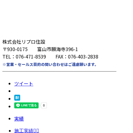
株式会社リプロ住設
〒930-0175 富山市願海寺396-1
TEL：076-471-8539 FAX：076-403-2838
※営業・セールス目的の問い合わせはご遠慮願います。
────────────────────────
ツイート
実績
施工実績👷‍♂️