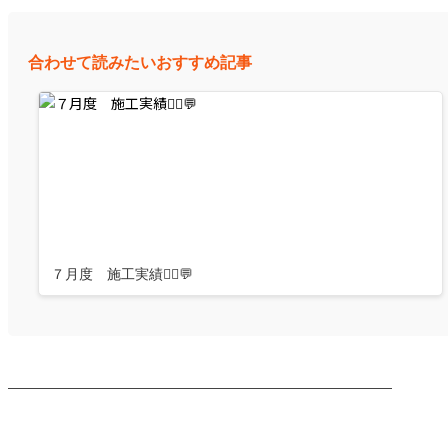
合わせて読みたいおすすめ記事
７月度 施工実績👷‍♂️💬
────────────────────────