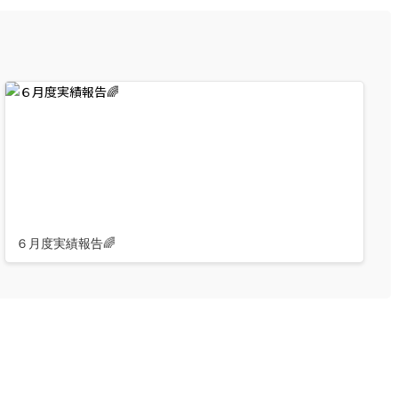
６月度実績報告🌈