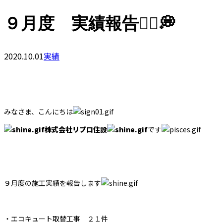
９月度 実績報告👷‍♂️💭
2020.10.01
実績
みなさま、こんにちは
株式会社リプロ住設
です
９月度の施工実績を報告します
・エコキュート取替工事 ２１件