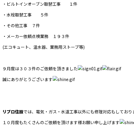
・ビルトインオーブン取替工事 １件
・水栓取替工事 ５件
・その他工事 ７件
・メーカー依頼点検業務 １９３件
(エコキュート、温水器、業務用ストーブ等)
９月度は３０３件のご依頼を頂きました
誠にありがとうございます
リプロ住設
では、電気・ガス・水道工事以外にも修理対応もしており
１０月度もたくさんのご依頼を頂けます様お願い申し上げます