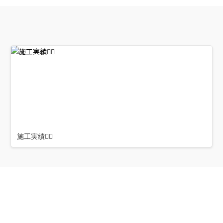
施工実績👷‍♂️