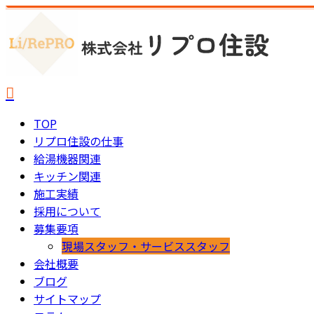
TOP
リプロ住設の仕事
給湯機器関連
キッチン関連
施工実績
採用について
募集要項
現場スタッフ・サービススタッフ
会社概要
ブログ
サイトマップ