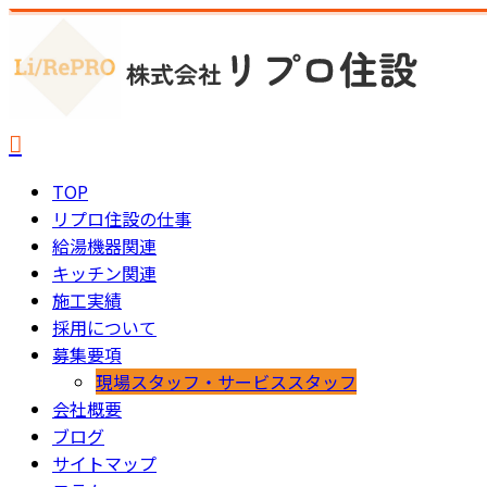
TOP
リプロ住設の仕事
給湯機器関連
キッチン関連
施工実績
採用について
募集要項
現場スタッフ・サービススタッフ
会社概要
ブログ
サイトマップ