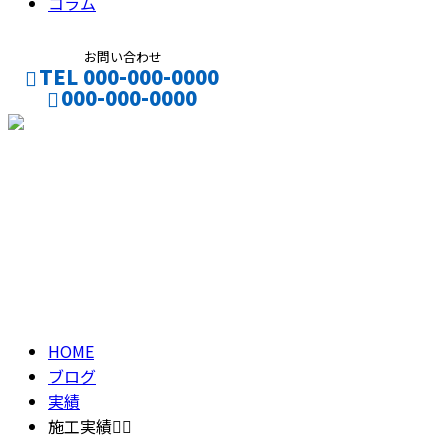
コラム
お問い合わせ
TEL 000-000-0000
000-000-0000
CONTACT
ENTRY
ブログ
BLOG
HOME
ブログ
実績
施工実績👷‍♂️