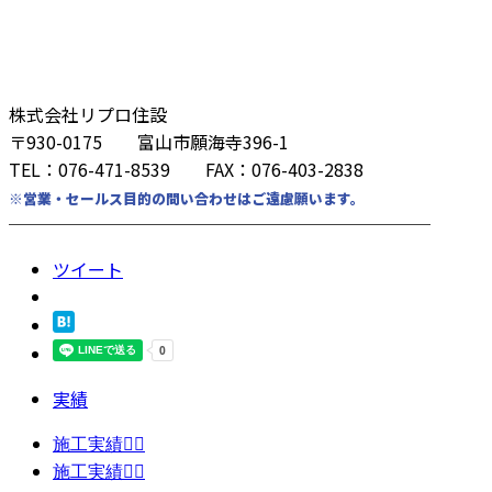
株式会社リプロ住設
〒930-0175 富山市願海寺396-1
TEL：076-471-8539 FAX：076-403-2838
※営業・セールス目的の問い合わせはご遠慮願います。
────────────────────────
ツイート
実績
施工実績👷‍♂️
施工実績👷‍♂️