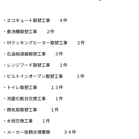
・エコキュート取替工事 ４件
・食洗機取替工事 ２件
・IHクッキングヒーター取替工事 ２件
・石油給湯器取替工事 ３件
・レンジフード取替工事 １件
・ビルトインオーブン取替工事 １件
・トイレ取替工事 １３件
・洗面化粧台交換工事 １件
・換気扇取替工事 １件
・水栓交換工事 １件
・メーカー依頼点検業務 ３４件