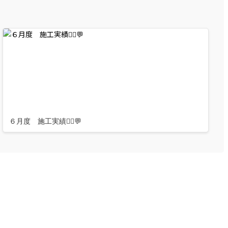
６月度 施工実績👷‍♂️💬