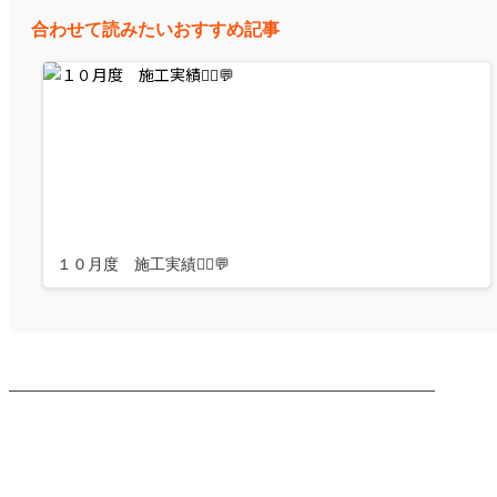
合わせて読みたいおすすめ記事
１０月度 施工実績👷‍♂️💬
────────────────────────