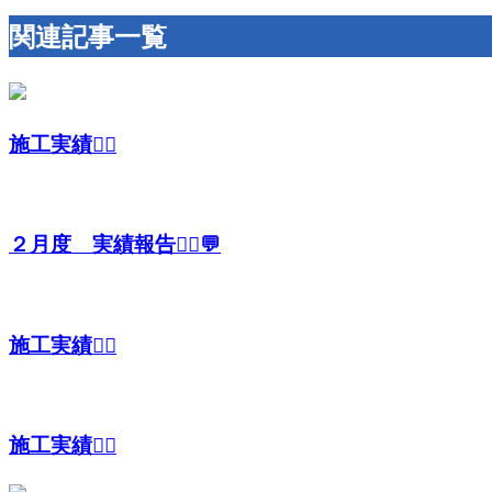
関連記事一覧
施工実績👷‍♂️
２月度 実績報告👷‍♂️💬
施工実績👷‍♂️
施工実績👷‍♀️