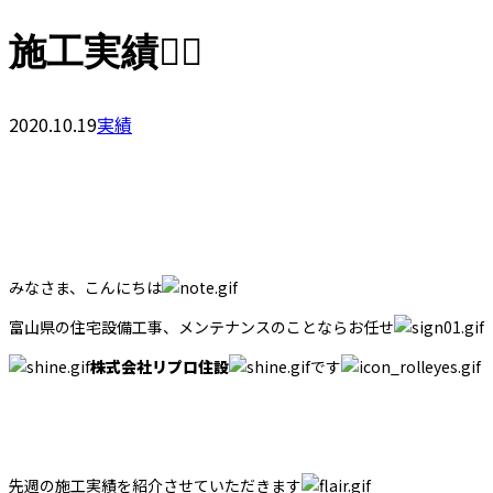
施工実績👷‍♂️
2020.10.19
実績
みなさま、こんにちは
富山県の住宅設備工事、メンテナンスのことならお任せ
株式会社リプロ住設
です
先週の施工実績を紹介させていただきます