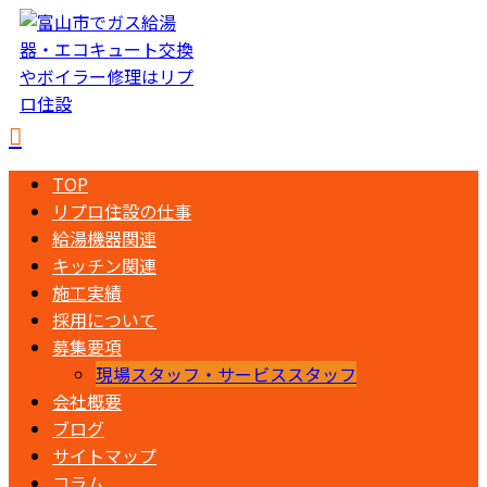
TOP
リプロ住設の仕事
給湯機器関連
キッチン関連
施工実績
採用について
募集要項
現場スタッフ・サービススタッフ
会社概要
ブログ
サイトマップ
コラム