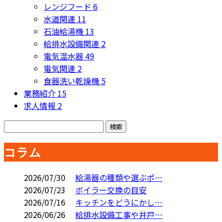
レンジフード
6
水道関連
11
石油給湯機
13
給排水設備関連
2
電気温水器
49
電気関連
2
食器洗い乾燥機
5
業務紹介
15
求人情報
2
コラム
2026/07/30
給湯器の種類や選ぶポ…
2026/07/23
ボイラー交換の目安
2026/07/16
キッチンをどうにかし…
2026/06/26
給排水設備工事や井戸…