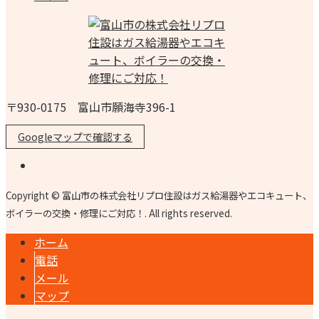
〒930-0175 富山市願海寺396-1
Googleマップで確認する
Copyright © 富山市の株式会社リプロ住設はガス給湯器やエコキュート、
ボイラーの交換・修理にご対応！. All rights reserved.
ホーム
電話
メール
マップ