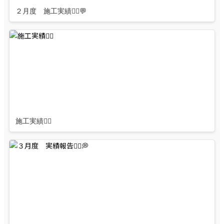
２月度 施工実績👷‍♂️💬
施工実績👷‍♂️