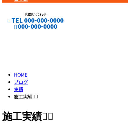
お問い合わせ
TEL 000-000-0000
000-000-0000
ブログ
CONTACT
ENTRY
BLOG
HOME
ブログ
実績
施工実績👷‍♂️
施工実績👷‍♂️