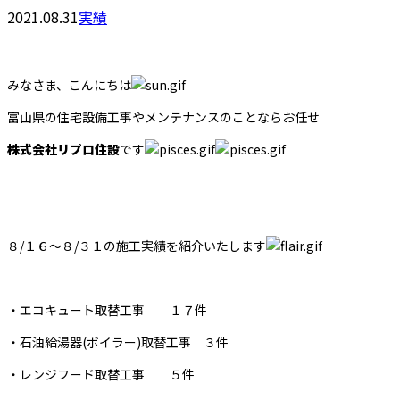
2021.08.31
実績
みなさま、こんにちは
富山県の住宅設備工事やメンテナンスのことならお任せ
株式会社リプロ住設
です
８/１６～８/３１の施工実績を紹介いたします
・エコキュート取替工事 １７件
・石油給湯器(ボイラー)取替工事 ３件
・レンジフード取替工事 ５件