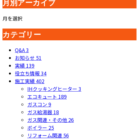
月別アーカイブ
月を選択
カテゴリー
Q&A
3
お知らせ
51
実績
139
役立ち情報
34
施工実績
402
IHクッキングヒーター
3
エコキュート
189
ガスコン
9
ガス給湯器
18
ガス関連・その他
26
ボイラー
25
リフォーム関連
56