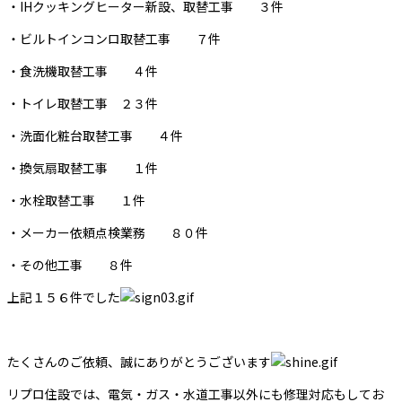
・IHクッキングヒーター新設、取替工事 ３件
・ビルトインコンロ取替工事 ７件
・食洗機取替工事 ４件
・トイレ取替工事 ２３件
・洗面化粧台取替工事 ４件
・換気扇取替工事 １件
・水栓取替工事 １件
・メーカー依頼点検業務 ８０件
・その他工事 ８件
上記１５６件でした
たくさんのご依頼、誠にありがとうございます
リプロ住設では、電気・ガス・水道工事以外にも修理対応もしてお