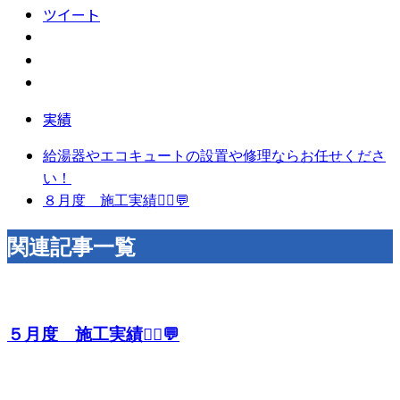
ツイート
実績
給湯器やエコキュートの設置や修理ならお任せくださ
い！
８月度 施工実績👷‍♀️💬
関連記事一覧
５月度 施工実績👷‍♂️💬