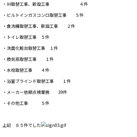
・IH取替工事、新設工事 ４件
・ビルトインガスコンロ取替工事 ５件
・食洗機取替工事、新設工事 ２件
・トイレ取替工事 ５件
・洗面化粧台取替工事 １件
・換気扇取替工事 １件
・水栓取替工事 ４件
・浴室ブラインド取替工事 １件
・メーカー依頼点検業務 39件
・その他工事 ５件
上記 ８５件でした