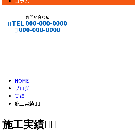
コラム
お問い合わせ
TEL 000-000-0000
000-000-0000
ブログ
CONTACT
ENTRY
BLOG
HOME
ブログ
実績
施工実績👷‍♂️
施工実績👷‍♂️