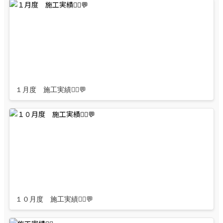
１月度 施工実績👷‍♂️💬
１０月度 施工実績👷‍♂️💬