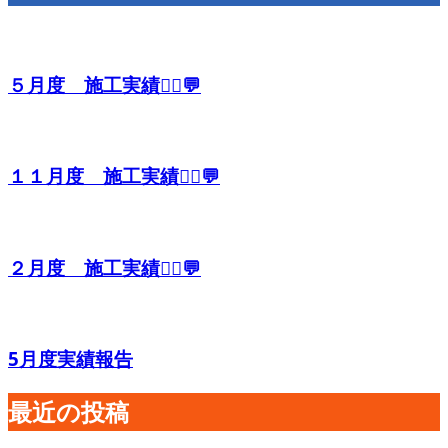
５月度 施工実績👷‍♂️💬
１１月度 施工実績👷‍♂️💬
２月度 施工実績👷‍♂️💬
5月度実績報告
最近の投稿