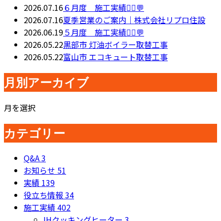
2026.07.16
６月度 施工実績👷‍♂️💬
2026.07.16
夏季営業のご案内｜株式会社リプロ住設
2026.06.19
５月度 施工実績👷‍♂️💬
2026.05.22
黒部市 灯油ボイラー取替工事
2026.05.22
富山市 エコキュート取替工事
月別アーカイブ
月を選択
カテゴリー
Q&A
3
お知らせ
51
実績
139
役立ち情報
34
施工実績
402
IHクッキングヒーター
3