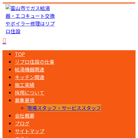
TOP
リプロ住設の仕事
給湯機器関連
キッチン関連
施工実績
採用について
募集要項
現場スタッフ・サービススタッフ
会社概要
ブログ
サイトマップ