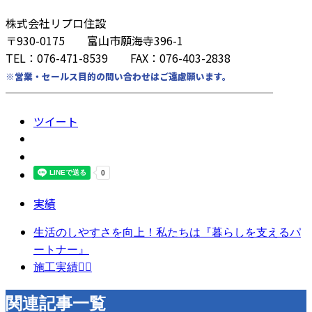
株式会社リプロ住設
〒930-0175 富山市願海寺396-1
TEL：076-471-8539 FAX：076-403-2838
※営業・セールス目的の問い合わせはご遠慮願います。
────────────────────────
ツイート
実績
生活のしやすさを向上！私たちは『暮らしを支えるパ
ートナー』
施工実績👷‍♀️
関連記事一覧