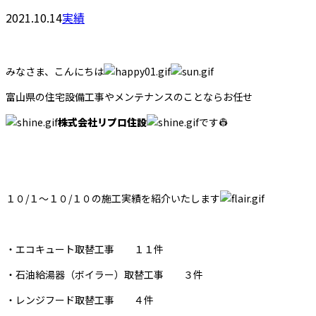
2021.10.14
実績
みなさま、こんにちは
富山県の住宅設備工事やメンテナンスのことならお任せ
株式会社リプロ住設
です👷
１０/１～１０/１０の施工実績を紹介いたします
・エコキュート取替工事 １１件
・石油給湯器（ボイラー）取替工事 ３件
・レンジフード取替工事 ４件