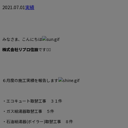
2021.07.01
実績
みなさま、こんにちは
株式会社リプロ住設
です👷‍♀️
６月度の施工実績を報告します
・エコキュート取替工事 ３１件
・ガス給湯器取替工事 ５件
・石油給湯器(ボイラー)取替工事 ８件