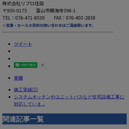
株式会社リプロ住設
〒930-0175 富山市願海寺396-1
TEL：076-471-8539 FAX：076-403-2838
※営業・セールス目的の問い合わせはご遠慮願います。
────────────────────────
ツイート
実績
施工実績👷‍♂️
システムキッチンやユニットバスなど住宅設備工事に
対応していま...
関連記事一覧