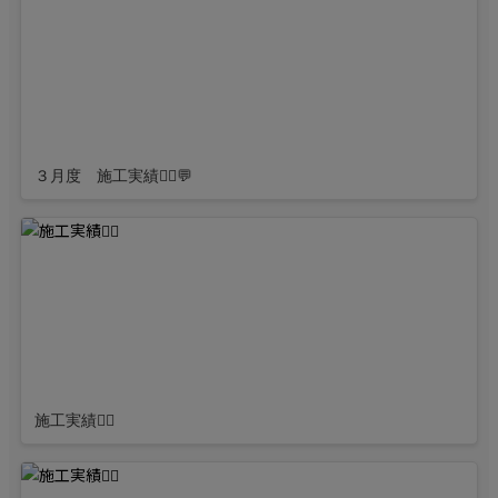
３月度 施工実績👷‍♂️💬
施工実績👷‍♂️