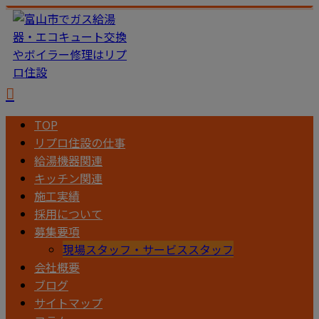
TOP
リプロ住設の仕事
給湯機器関連
キッチン関連
施工実績
採用について
募集要項
現場スタッフ・サービススタッフ
会社概要
ブログ
サイトマップ