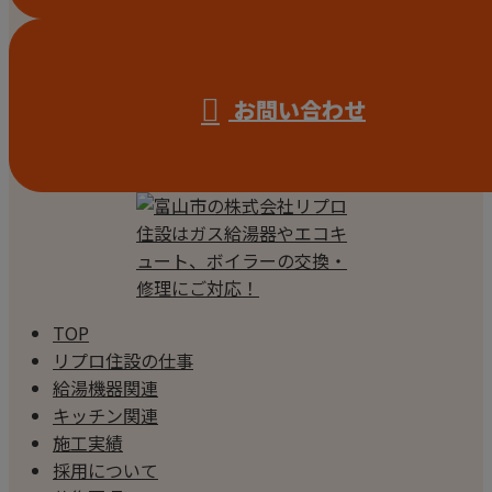
お問い合わせ
TOP
リプロ住設の仕事
給湯機器関連
キッチン関連
施工実績
採用について