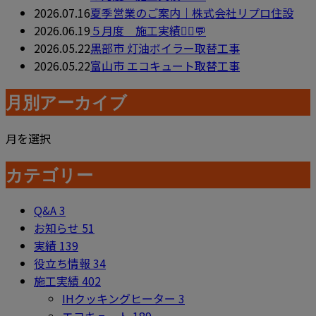
2026.07.16
夏季営業のご案内｜株式会社リプロ住設
2026.06.19
５月度 施工実績👷‍♂️💬
2026.05.22
黒部市 灯油ボイラー取替工事
2026.05.22
富山市 エコキュート取替工事
月別アーカイブ
月を選択
カテゴリー
Q&A
3
お知らせ
51
実績
139
役立ち情報
34
施工実績
402
IHクッキングヒーター
3