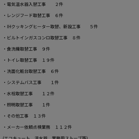
・電気温水器入替工事 ２件
・レンジフード取替工事 ６件
・IHクッキングヒーター取替、新設工事 ５件
・ビルトインガスコンロ取替工事 ８件
・食洗機取替工事 ９件
・トイレ取替工事 １９件
・洗面化粧台取替工事 ６件
・システムバス工事 １件
・水栓取替工事 １２件
・照明取替工事 １件
・その他工事 １３件
・メーカー依頼点検業務 １１２件
(エコキュート、温水器、業務用ストーブ等)