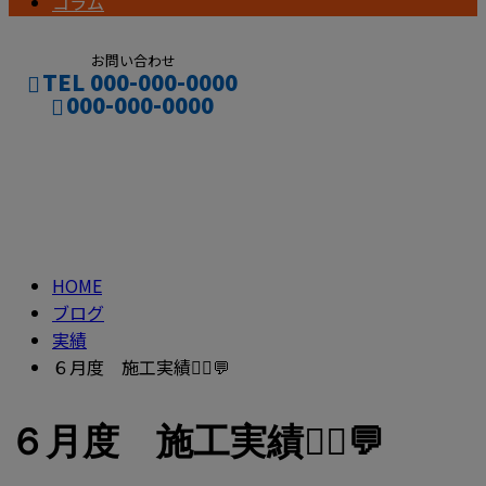
コラム
お問い合わせ
TEL 000-000-0000
000-000-0000
ブログ
CONTACT
ENTRY
BLOG
HOME
ブログ
実績
６月度 施工実績👷‍♂️💬
６月度 施工実績👷‍♂️💬