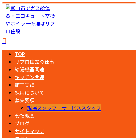
TOP
リプロ住設の仕事
給湯機器関連
キッチン関連
施工実績
採用について
募集要項
現場スタッフ・サービススタッフ
会社概要
ブログ
サイトマップ