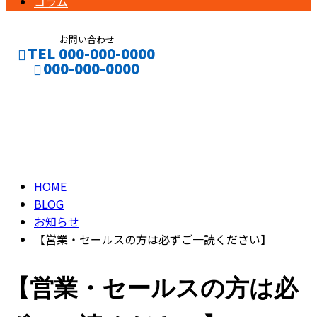
コラム
お問い合わせ
TEL 000-000-0000
000-000-0000
ブログ
CONTACT
ENTRY
BLOG
HOME
BLOG
お知らせ
【営業・セールスの方は必ずご一読ください】
【営業・セールスの方は必