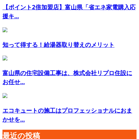
【ポイント2倍加盟店】富山県「省エネ家電購入応
援キ...
知って得する！給湯器取り替えのメリット
富山県の住宅設備工事は、株式会社リプロ住設に
お任せ...
エコキュートの施工はプロフェッショナルにおま
かせを...
最近の投稿