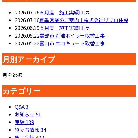
2026.07.16
６月度 施工実績👷‍♂️💬
2026.07.16
夏季営業のご案内｜株式会社リプロ住設
2026.06.19
５月度 施工実績👷‍♂️💬
2026.05.22
黒部市 灯油ボイラー取替工事
2026.05.22
富山市 エコキュート取替工事
月別アーカイブ
月を選択
カテゴリー
Q&A
3
お知らせ
51
実績
139
役立ち情報
34
施工実績
402