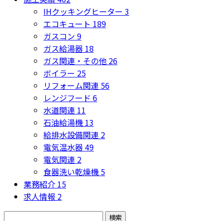
IHクッキングヒーター
3
エコキュート
189
ガスコン
9
ガス給湯器
18
ガス関連・その他
26
ボイラー
25
リフォーム関連
56
レンジフード
6
水道関連
11
石油給湯機
13
給排水設備関連
2
電気温水器
49
電気関連
2
食器洗い乾燥機
5
業務紹介
15
求人情報
2