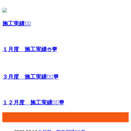
施工実績👷‍♂️
１月度 施工実績⛄💬
３月度 施工実績👷‍♂️💬
１２月度 施工実績👷‍♂️💬
最近の投稿