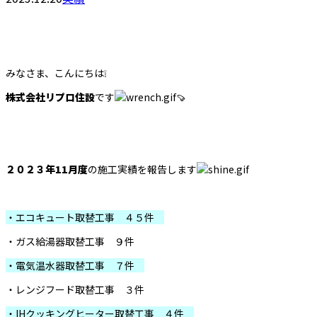
みなさま、こんにちは❕
株式会社リプロ住設
です
🍠
２０２３年11月度
の施工実績を報告します
・エコキュート取替工事 ４５件
・ガス給湯器取替工事 ９件
・電気温水器取替工事 ７件
・レンジフード取替工事 ３件
・IHクッキングヒーター取替工事 ４件