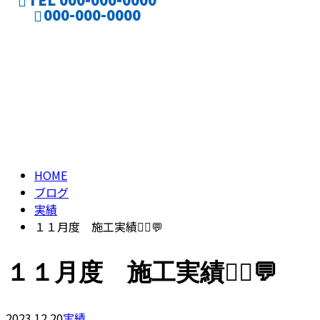
000-000-0000
ブログ
CONTACT
ENTRY
BLOG
HOME
ブログ
実績
１１月度 施工実績👷‍♂️💬
１１月度 施工実績👷‍♂️💬
2023.12.20
実績