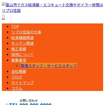
TOP
リプロ住設の仕事
給湯機器関連
キッチン関連
施工実績
採用について
募集要項
現場スタッフ・サービススタッフ
会社概要
ブログ
サイトマップ
コラム
お問い合わせ
TEL 000-000-0000