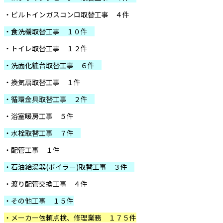
・ビルトインガスコンロ取替工事 ４件
・食洗機取替工事 １０件
・トイレ取替工事 １２件
・洗面化粧台取替工事 ６件
・換気扇取替工事 １件
・循環金具取替工事 ２件
・浴室暖房工事 ５件
・水栓取替工事 ７件
・配管工事 １件
・石油給湯器(ボイラー)取替工事 ３件
・渡り配管交換工事 ４件
・その他工事 １５件
・メーカー依頼点検、修理業務 １７５件