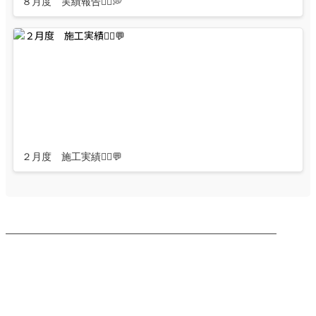
８月度 実績報告👷‍♂️💭
２月度 施工実績👷‍♂️💬
────────────────────────