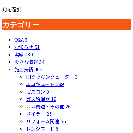
月を選択
カテゴリー
Q&A
3
お知らせ
51
実績
139
役立ち情報
34
施工実績
402
IHクッキングヒーター
3
エコキュート
189
ガスコン
9
ガス給湯器
18
ガス関連・その他
26
ボイラー
25
リフォーム関連
56
レンジフード
6