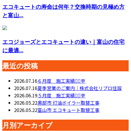
エコキュートの寿命は何年？交換時期の見極め方
と富山...
エコジョーズとエコキュートの違い｜富山の住宅
に最適...
最近の投稿
2026.07.16
６月度 施工実績👷‍♂️💬
2026.07.16
夏季営業のご案内｜株式会社リプロ住設
2026.06.19
５月度 施工実績👷‍♂️💬
2026.05.22
黒部市 灯油ボイラー取替工事
2026.05.22
富山市 エコキュート取替工事
月別アーカイブ