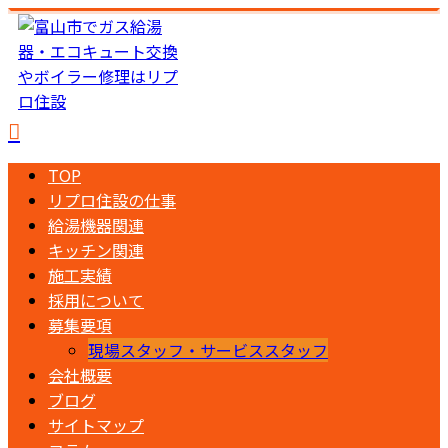
TOP
リプロ住設の仕事
給湯機器関連
キッチン関連
施工実績
採用について
募集要項
現場スタッフ・サービススタッフ
会社概要
ブログ
サイトマップ