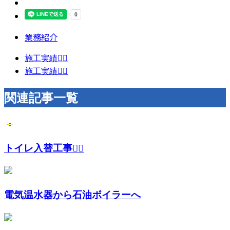
業務紹介
施工実績👷‍♂️
施工実績👷‍♂️
関連記事一覧
トイレ入替工事👷‍♂️
電気温水器から石油ボイラーへ