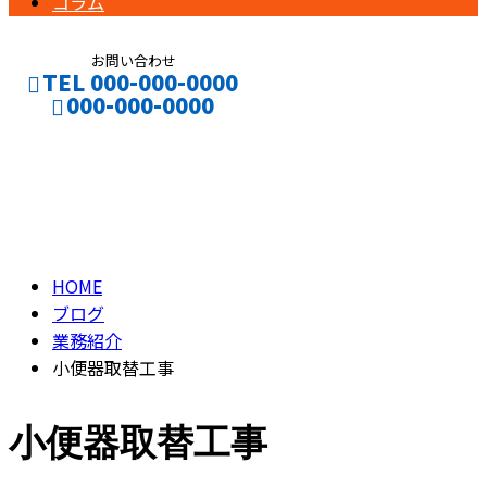
コラム
お問い合わせ
TEL 000-000-0000
000-000-0000
ブログ
CONTACT
ENTRY
BLOG
HOME
ブログ
業務紹介
小便器取替工事
小便器取替工事