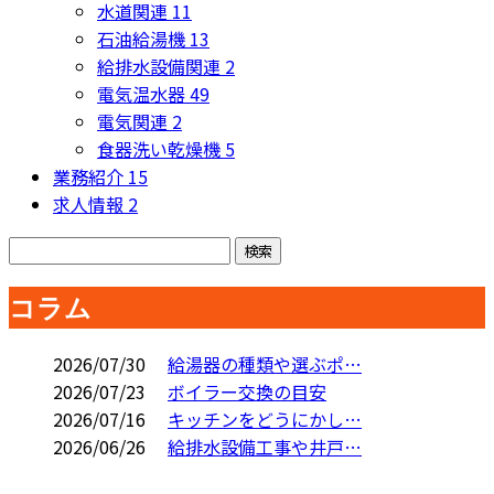
水道関連
11
石油給湯機
13
給排水設備関連
2
電気温水器
49
電気関連
2
食器洗い乾燥機
5
業務紹介
15
求人情報
2
コラム
2026/07/30
給湯器の種類や選ぶポ…
2026/07/23
ボイラー交換の目安
2026/07/16
キッチンをどうにかし…
2026/06/26
給排水設備工事や井戸…