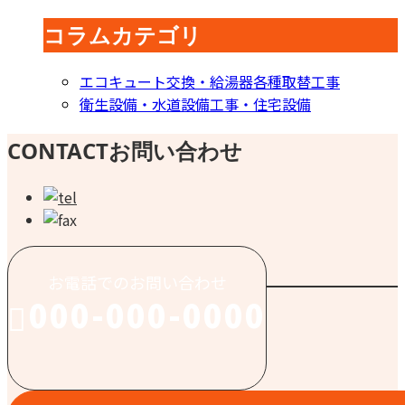
コラムカテゴリ
エコキュート交換・給湯器各種取替工事
衛生設備・水道設備工事・住宅設備
CONTACT
お問い合わせ
お電話でのお問い合わせ
000-000-0000
受付／10:00～18:00 (平日)