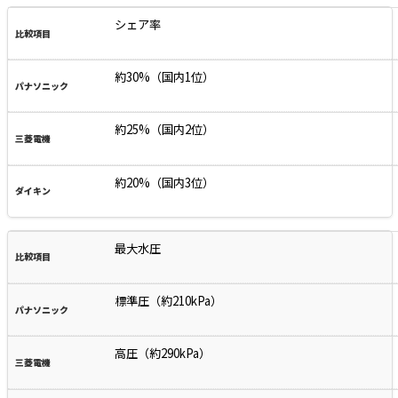
シェア率
約30%（国内1位）
約25%（国内2位）
約20%（国内3位）
最大水圧
標準圧（約210kPa）
高圧（約290kPa）