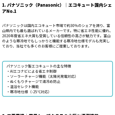
1. パナソニック（Panasonic）｜エコキュート国内シェ
アNo.1
パナソニックは国内エコキュート市場で約30％のシェアを誇り、富
山県内でも最も選ばれているメーカーです。特に省エネ性能に優れ、
2020年度省エネ大賞も受賞している信頼性の高さが魅力です。富山
のような寒冷地でもしっかりと機能する寒冷地仕様モデルも充実し
ており、当社でも多くのお客様にご提案しております。
パナソニック製エコキュートの主な特徴
・AIエコナビによる省エネ制御
・ソーラーチャージ機能（太陽光発電対応）
・ぬくもりチャージで湯冷め防止
・温浴セレクト機能
・寒冷地仕様（-25℃対応）