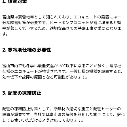
1. 降雪対策
富山県は豪雪地帯として知られており、エコキュートの設置には十
分な降雪対策が必要です。ヒートポンプユニットが雪に埋まると効
率が著しく低下するため、適切な高さでの基礎工事が重要となりま
す。
2. 寒冷地仕様の必要性
富山市内でも冬季は最低気温が-5℃以下になることが多く、寒冷地
仕様のエコキュートが推奨されます。一般仕様の機種を設置すると、
効率低下や故障の原因となる可能性があります。
3. 配管の凍結防止
配管の凍結防止対策として、断熱材の適切な施工と配管ヒーターの
設置が重要です。当社では富山県の気候を熟知した施工により、安心
してお使いいただけるよう対応しております。