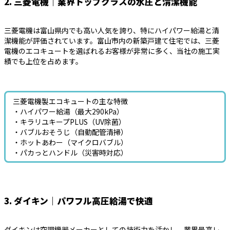
2. 三菱電機｜業界トップクラスの水圧と清潔機能
三菱電機は富山県内でも高い人気を誇り、特にハイパワー給湯と清
潔機能が評価されています。富山市内の新築戸建て住宅では、三菱
電機のエコキュートを選ばれるお客様が非常に多く、当社の施工実
績でも上位を占めます。
三菱電機製エコキュートの主な特徴
・ハイパワー給湯（最大290kPa）
・キラリユキープPLUS（UV除菌）
・バブルおそうじ（自動配管清掃）
・ホットあわー（マイクロバブル）
・パカっとハンドル（災害時対応）
3. ダイキン｜パワフル高圧給湯で快適
ダイキンは空調機器メーカーとしての技術力を活かし、業界最高レ