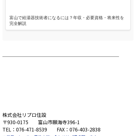
富山で給湯器技術者になるには？年収・必要資格・将来性を
完全解説
────────────────────────
株式会社リプロ住設
〒930-0175 富山市願海寺396-1
TEL：076-471-8539 FAX：076-403-2838