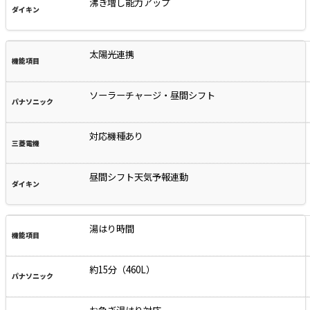
沸き増し能力アップ
太陽光連携
ソーラーチャージ・昼間シフト
対応機種あり
昼間シフト天気予報連動
湯はり時間
約15分（460L）