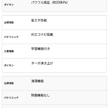
パワフル高圧（約330kPa）
省エネ性能
AIエコナビ搭載
学習機能付き
ターボ沸き上げ
清潔機能
除菌機能なし