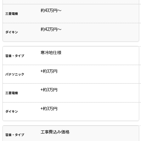
約43万円～
約42万円～
寒冷地仕様
+約3万円
+約3万円
+約3万円
工事費込み価格