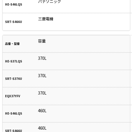
パナソニック
三菱電機
容量
370L
370L
370L
460L
460L