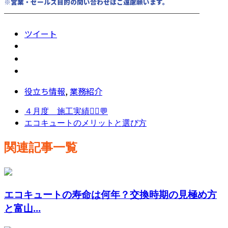
※営業・セールス目的の問い合わせはご遠慮願います。
────────────────────────
ツイート
役立ち情報
,
業務紹介
４月度 施工実績👷‍♂️💬
エコキュートのメリットと選び方
関連記事一覧
エコキュートの寿命は何年？交換時期の見極め方
と富山...