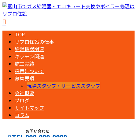
TOP
リプロ住設の仕事
給湯機器関連
キッチン関連
施工実績
採用について
募集要項
現場スタッフ・サービススタッフ
会社概要
ブログ
サイトマップ
コラム
お問い合わせ
TEL 000-000-0000