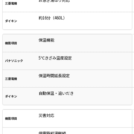
お急ぎ湯はり対応
約16分（460L）
保温機能
5℃きざみ温度設定
保温時間延長設定
自動保温・追いだき
災害対応
停電時給湯継続