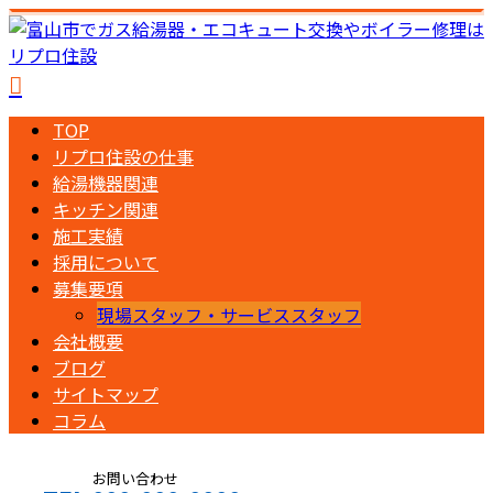
TOP
リプロ住設の仕事
給湯機器関連
キッチン関連
施工実績
採用について
募集要項
現場スタッフ・サービススタッフ
会社概要
ブログ
サイトマップ
コラム
お問い合わせ