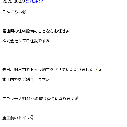
2020.06.09
業務紹介
こんにちは😃
富山県の住宅設備のことならお任せ
💫
株式会社リプロ住設です🌟
先日、射水市でトイレ施工をさせていただきました
🚽
施工内容をご紹介します
🎉
アラウーノS141への取り替えになります🌈
施工前のトイレ
👇