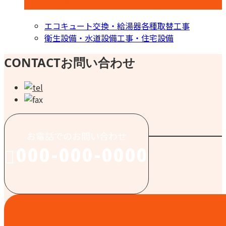
コラムカテゴリ
エコキュート交換・給湯器各種取替工事
衛生設備・水道設備工事・住宅設備
CONTACT
お問い合わせ
お電話でのお問い合わせ
000-000-0000
受付／10:00～18:00 (平日)