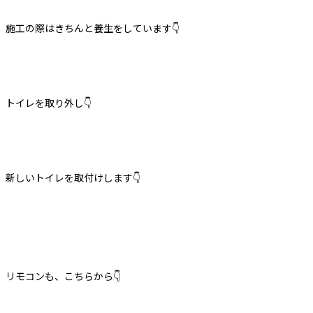
施工の際はきちんと養生をしています
👇
トイレを取り外し
👇
新しいトイレを取付けします
👇
リモコンも、こちらから
👇