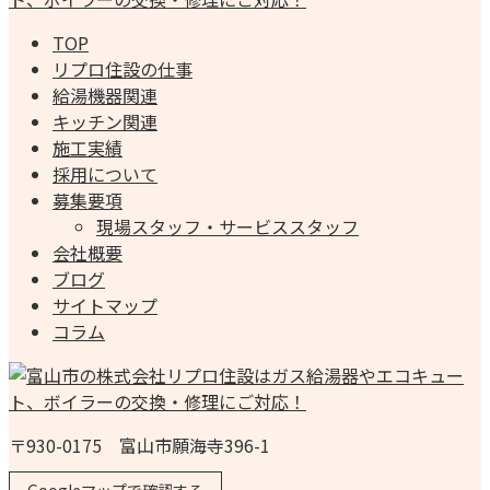
TOP
リプロ住設の仕事
給湯機器関連
キッチン関連
施工実績
採用について
募集要項
現場スタッフ・サービススタッフ
会社概要
ブログ
サイトマップ
コラム
〒930-0175 富山市願海寺396-1