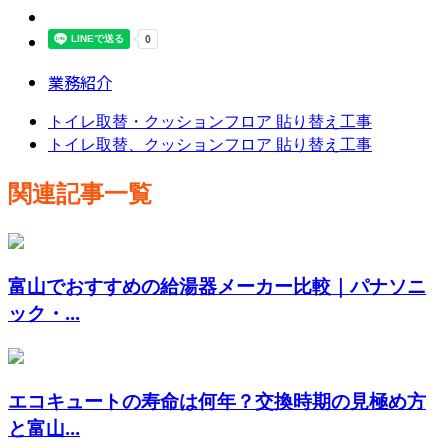
業務紹介
トイレ取替・クッションフロア 貼り替え工事
トイレ取替、クッションフロア 貼り替え工事
関連記事一覧
富山でおすすめの給湯器メーカー比較｜パナソニ
ック・...
エコキュートの寿命は何年？交換時期の見極め方
と富山...