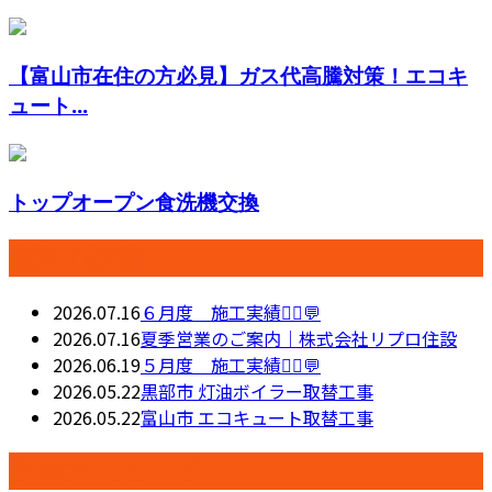
【富山市在住の方必見】ガス代高騰対策！エコキ
ュート...
トップオープン食洗機交換
最近の投稿
2026.07.16
６月度 施工実績👷‍♂️💬
2026.07.16
夏季営業のご案内｜株式会社リプロ住設
2026.06.19
５月度 施工実績👷‍♂️💬
2026.05.22
黒部市 灯油ボイラー取替工事
2026.05.22
富山市 エコキュート取替工事
月別アーカイブ