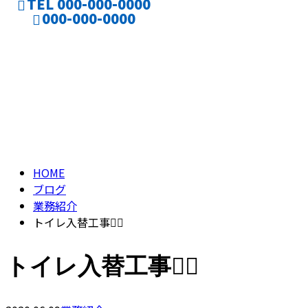
TEL 000-000-0000
000-000-0000
ブログ
CONTACT
ENTRY
BLOG
HOME
ブログ
業務紹介
トイレ入替工事👷‍♂️
トイレ入替工事👷‍♂️