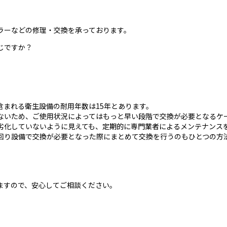
ラーなどの修理・交換を承っております。
じですか？
まれる衛生設備の耐用年数は15年とあります。
ないため、ご使用状況によってはもっと早い段階で交換が必要となるケ
劣化していないように見えても、定期的に専門業者によるメンテナンス
回り設備で交換が必要となった際にまとめて交換を行うのもひとつの方
ますので、安心してご相談ください。