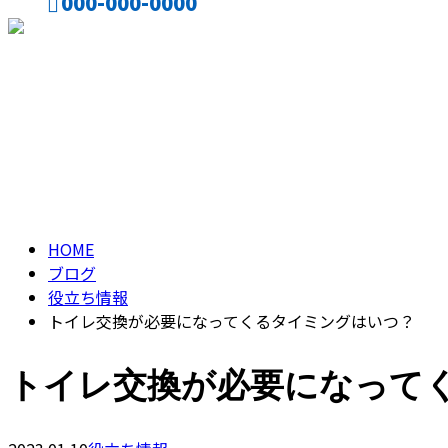
000-000-0000
CONTACT
ENTRY
ブログ
BLOG
HOME
ブログ
役立ち情報
トイレ交換が必要になってくるタイミングはいつ？
トイレ交換が必要になって