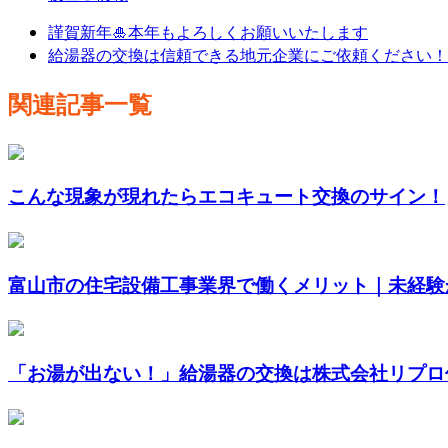
謹賀新年🎍本年もよろしくお願いいたします
給湯器の交換は信頼できる地元企業にご依頼ください！
関連記事一覧
こんな現象が現れたらエコキュート交換のサイン！
富山市の住宅設備工事業界で働くメリット｜未経験か
「お湯が出ない！」給湯器の交換は株式会社リプロ