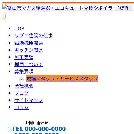
TOP
リプロ住設の仕事
給湯機器関連
キッチン関連
施工実績
採用について
募集要項
現場スタッフ・サービススタッフ
会社概要
ブログ
サイトマップ
コラム
お問い合わせ
TEL 000-000-0000