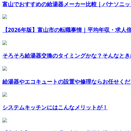
富山でおすすめの給湯器メーカー比較｜パナソニック
【2026年版】富山市の転職事情｜平均年収・求人倍率
そろそろ給湯器交換のタイミングかな？そんなときは
給湯器やエコキュートの設置や修理ならお任せくだ
システムキッチンにはこんなメリットが！