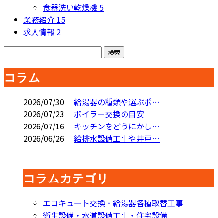
食器洗い乾燥機
5
業務紹介
15
求人情報
2
コラム
2026/07/30
給湯器の種類や選ぶポ…
2026/07/23
ボイラー交換の目安
2026/07/16
キッチンをどうにかし…
2026/06/26
給排水設備工事や井戸…
コラムカテゴリ
エコキュート交換・給湯器各種取替工事
衛生設備・水道設備工事・住宅設備