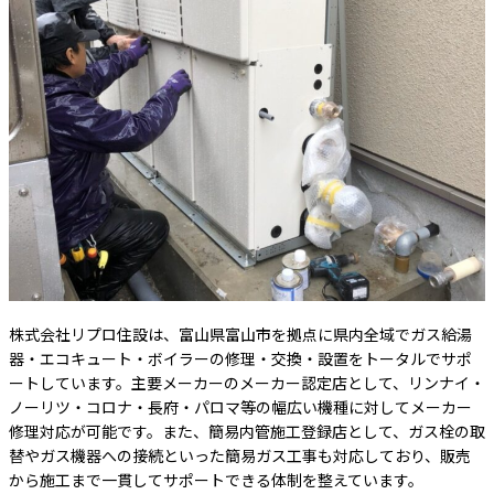
株式会社リプロ住設は、富山県富山市を拠点に県内全域でガス給湯
器・エコキュート・ボイラーの修理・交換・設置をトータルでサポ
ートしています。主要メーカーのメーカー認定店として、リンナイ・
ノーリツ・コロナ・長府・パロマ等の幅広い機種に対してメーカー
修理対応が可能です。また、簡易内管施工登録店として、ガス栓の取
替やガス機器への接続といった簡易ガス工事も対応しており、販売
から施工まで一貫してサポートできる体制を整えています。