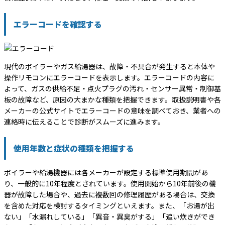
エラーコードを確認する
現代のボイラーやガス給湯器は、故障・不具合が発生すると本体や
操作リモコンにエラーコードを表示します。エラーコードの内容に
よって、ガスの供給不足・点火プラグの汚れ・センサー異常・制御基
板の故障など、原因の大まかな種類を把握できます。取扱説明書や各
メーカーの公式サイトでエラーコードの意味を調べておき、業者への
連絡時に伝えることで診断がスムーズに進みます。
使用年数と症状の種類を把握する
ボイラーや給湯機器には各メーカーが設定する標準使用期間があ
り、一般的に10年程度とされています。使用開始から10年前後の機
器が故障した場合や、過去に複数回の修理履歴がある場合は、交換
を含めた対応を検討するタイミングといえます。また、「お湯が出
ない」「水漏れしている」「異音・異臭がする」「追い炊きができ