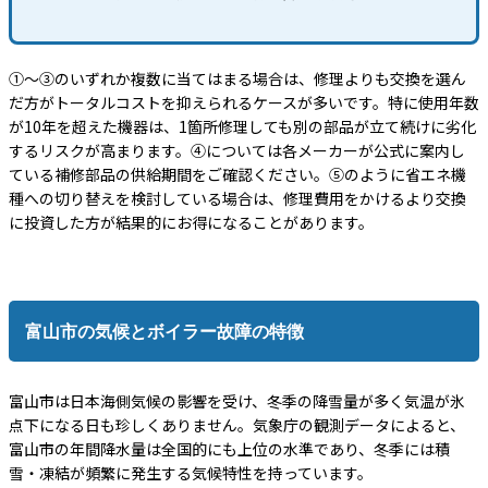
①〜③のいずれか複数に当てはまる場合は、修理よりも交換を選ん
だ方がトータルコストを抑えられるケースが多いです。特に使用年数
が10年を超えた機器は、1箇所修理しても別の部品が立て続けに劣化
するリスクが高まります。④については各メーカーが公式に案内し
ている補修部品の供給期間をご確認ください。⑤のように省エネ機
種への切り替えを検討している場合は、修理費用をかけるより交換
に投資した方が結果的にお得になることがあります。
富山市の気候とボイラー故障の特徴
富山市は日本海側気候の影響を受け、冬季の降雪量が多く気温が氷
点下になる日も珍しくありません。気象庁の観測データによると、
富山市の年間降水量は全国的にも上位の水準であり、冬季には積
雪・凍結が頻繁に発生する気候特性を持っています。