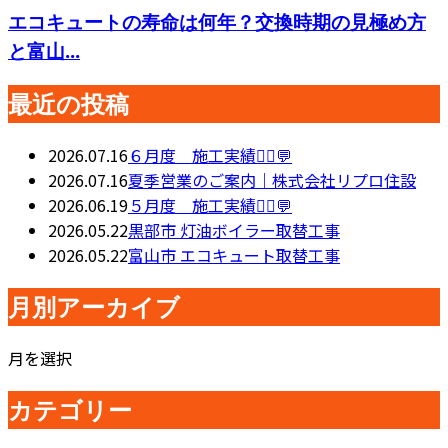
エコキュートの寿命は何年？交換時期の見極め方
と富山...
最近の投稿
2026.07.16
６月度 施工実績👷‍♂️💬
2026.07.16
夏季営業のご案内｜株式会社リプロ住設
2026.06.19
５月度 施工実績👷‍♂️💬
2026.05.22
黒部市 灯油ボイラー取替工事
2026.05.22
富山市 エコキュート取替工事
月別アーカイブ
月を選択
カテゴリー