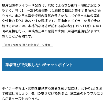
屋外設置のボイラーや配管は、凍結によるひび割れ・破損が起こり
やすく、特に1月〜2月の最寒期には故障の相談が集中する傾向があ
ります。また日本海側特有の湿気の多さから、ボイラー本体の腐食
や外装の劣化も進みやすい環境です。富山市でボイラーを長く使い
続けるためには、本格的な寒さが訪れる前の秋口（9〜11月）に年1
回の点検を行い、凍結防止帯の確認や排気口周辺の整備を済ませて
おくことが有効です。
「参照：気象庁 過去の気象データ検索」
業者選びで失敗しないチェックポイント
ボイラーの修理・交換を依頼する業者を選ぶ際には、以下の3点を必
ず確認しましょう。費用の安さだけで選ぶと、施工後のトラブルにつ
ながるケースもあります。