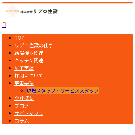
TOP
リプロ住設の仕事
給湯機器関連
キッチン関連
施工実績
採用について
募集要項
現場スタッフ・サービススタッフ
会社概要
ブログ
サイトマップ
コラム