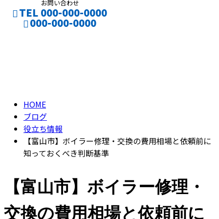
お問い合わせ
TEL 000-000-0000
000-000-0000
ブログ
CONTACT
ENTRY
BLOG
HOME
ブログ
役立ち情報
【富山市】ボイラー修理・交換の費用相場と依頼前に
知っておくべき判断基準
【富山市】ボイラー修理・
交換の費用相場と依頼前に