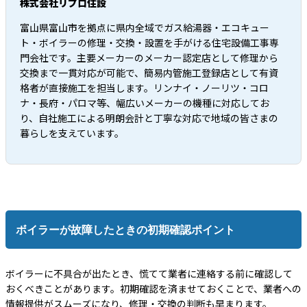
株式会社リプロ住設
富山県富山市を拠点に県内全域でガス給湯器・エコキュー
ト・ボイラーの修理・交換・設置を手がける住宅設備工事専
門会社です。主要メーカーのメーカー認定店として修理から
交換まで一貫対応が可能で、簡易内管施工登録店として有資
格者が直接施工を担当します。リンナイ・ノーリツ・コロ
ナ・長府・パロマ等、幅広いメーカーの機種に対応してお
り、自社施工による明朗会計と丁寧な対応で地域の皆さまの
暮らしを支えています。
ボイラーが故障したときの初期確認ポイント
ボイラーに不具合が出たとき、慌てて業者に連絡する前に確認して
おくべきことがあります。初期確認を済ませておくことで、業者への
情報提供がスムーズになり、修理・交換の判断も早まります。