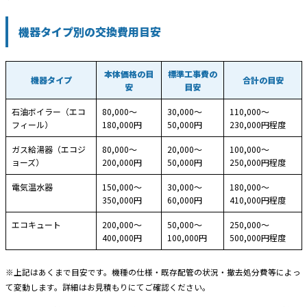
機器タイプ別の交換費用目安
本体価格の目
標準工事費の
機器タイプ
合計の目安
安
目安
石油ボイラー（エコ
80,000〜
30,000〜
110,000〜
フィール）
180,000円
50,000円
230,000円程度
ガス給湯器（エコジ
80,000〜
20,000〜
100,000〜
ョーズ）
200,000円
50,000円
250,000円程度
電気温水器
150,000〜
30,000〜
180,000〜
350,000円
60,000円
410,000円程度
エコキュート
200,000〜
50,000〜
250,000〜
400,000円
100,000円
500,000円程度
※上記はあくまで目安です。機種の仕様・既存配管の状況・撤去処分費等によっ
て変動します。詳細はお見積もりにてご確認ください。