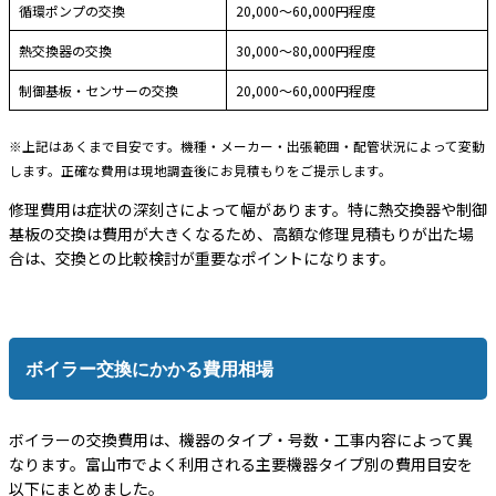
循環ポンプの交換
20,000〜60,000円程度
熱交換器の交換
30,000〜80,000円程度
制御基板・センサーの交換
20,000〜60,000円程度
※上記はあくまで目安です。機種・メーカー・出張範囲・配管状況によって変動
します。正確な費用は現地調査後にお見積もりをご提示します。
修理費用は症状の深刻さによって幅があります。特に熱交換器や制御
基板の交換は費用が大きくなるため、高額な修理見積もりが出た場
合は、交換との比較検討が重要なポイントになります。
ボイラー交換にかかる費用相場
ボイラーの交換費用は、機器のタイプ・号数・工事内容によって異
なります。富山市でよく利用される主要機器タイプ別の費用目安を
以下にまとめました。