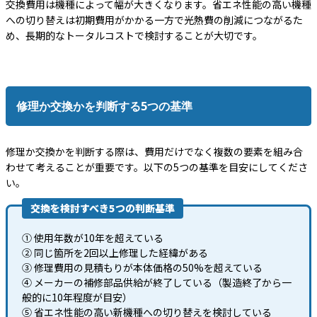
交換費用は機種によって幅が大きくなります。省エネ性能の高い機種
への切り替えは初期費用がかかる一方で光熱費の削減につながるた
め、長期的なトータルコストで検討することが大切です。
修理か交換かを判断する5つの基準
修理か交換かを判断する際は、費用だけでなく複数の要素を組み合
わせて考えることが重要です。以下の5つの基準を目安にしてくださ
い。
交換を検討すべき5つの判断基準
① 使用年数が10年を超えている
② 同じ箇所を2回以上修理した経緯がある
③ 修理費用の見積もりが本体価格の50%を超えている
④ メーカーの補修部品供給が終了している（製造終了から一
般的に10年程度が目安）
⑤ 省エネ性能の高い新機種への切り替えを検討している