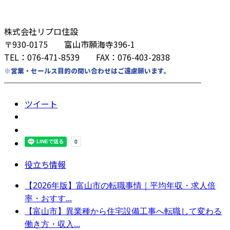
株式会社リプロ住設
〒930-0175 富山市願海寺396-1
TEL：076-471-8539 FAX：076-403-2838
※営業・セールス目的の問い合わせはご遠慮願います。
────────────────────────
ツイート
役立ち情報
【2026年版】富山市の転職事情｜平均年収・求人倍
率・おすす...
【富山市】異業種から住宅設備工事へ転職して変わる
働き方・収入...